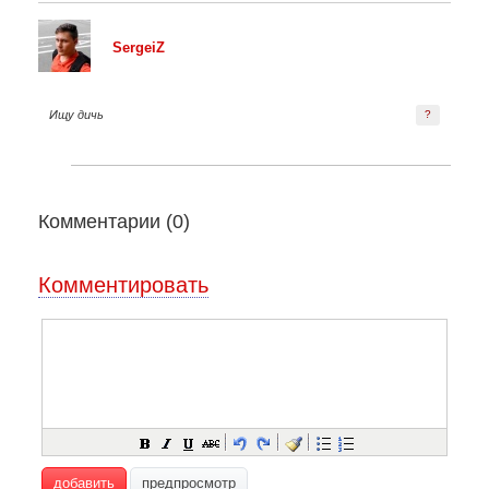
SergeiZ
Ищу дичь
?
Комментарии (
0
)
Комментировать
добавить
предпросмотр