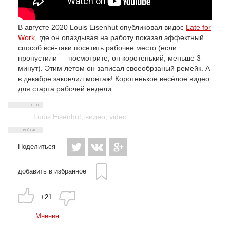
В августе 2020 Louis Eisenhut опубликовал видос
Late for
Work
, где он опаздывая на работу показал эффектный
способ всё-таки посетить рабочее место (если
пропустили — посмотрите, он коротенький, меньше 3
минут). Этим летом он записал своеобрзаный ремейк. А
в декабре закончил монтаж! Коротенькое весёлое видео
для старта рабочей недели.
Louis Eisenhut
,
видео
,
video
Поделиться
добавить в избранное
+21
Мнения