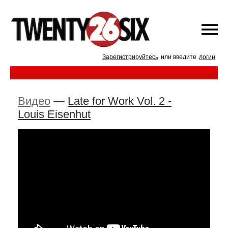
Зарегистрируйтесь
или введите
логин
Видео
—
Late for Work Vol. 2 -
Louis Eisenhut