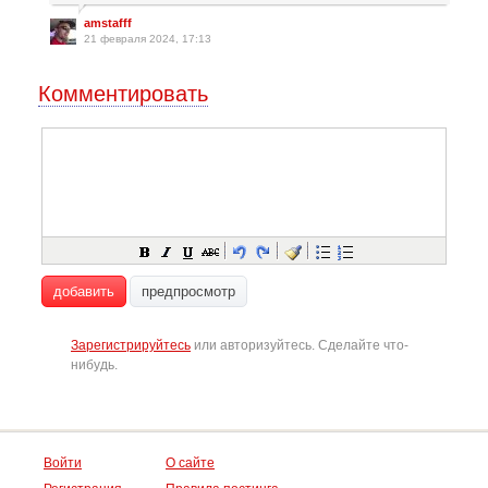
amstafff
21 февраля 2024, 17:13
Комментировать
добавить
предпросмотр
Зарегистрируйтесь
или авторизуйтесь. Сделайте что-
нибудь.
Войти
О сайте