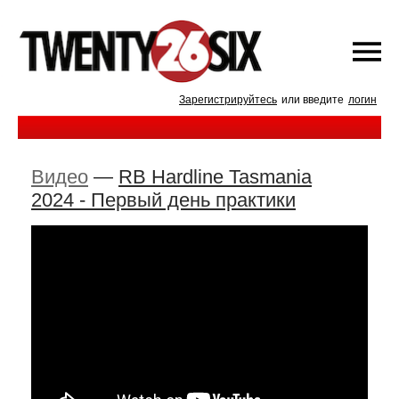
Зарегистрируйтесь
или введите
логин
Видео
—
RB Hardline Tasmania
2024 - Первый день практики