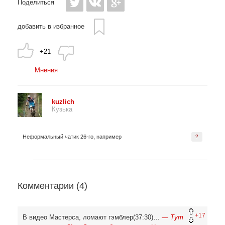
Поделиться
добавить в избранное
+21
Мнения
kuzlich
Кузька
Неформальный чатик 26-го, например
?
Комментарии (
4
)
+17
В видео Мастерса, ломают гэмблер(37:30)…
— Тут