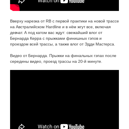
Вверху нарезка от RB с первой практики на новой трассе
на Австралийском Hardline и в нём жгут все, включая
девчат. А под катом вас ждут: свежайший влог от
Бернарда Керра с прыжками финишных гэпов и
проездом всей трассы, а также влог от Эдди Мастерса.
Видео от Бернарда. Прыжки на финальных гэпах после
середины видео, проезд трассы на 20-й минуте.