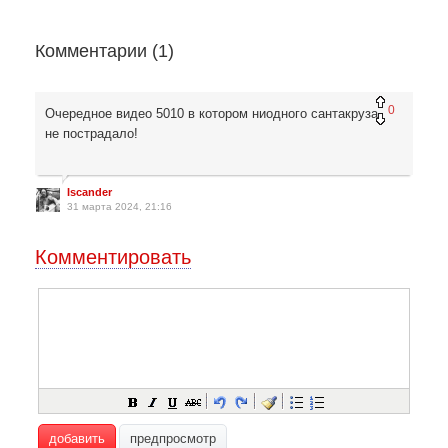
Комментарии (
1
)
0
Очередное видео 5010 в котором ниодного сантакруза
не пострадало!
Iscander
31 марта 2024, 21:16
Комментировать
добавить
предпросмотр