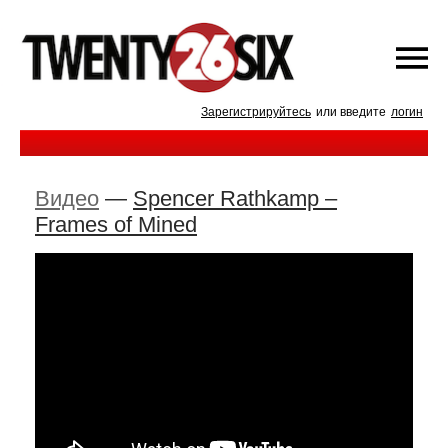
Зарегистрируйтесь
или введите
логин
Видео
—
Spencer Rathkamp –
Frames of Mined