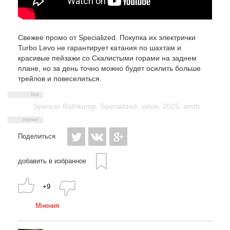
Свежее промо от Specialized. Покупка их электрички
Turbo Levo не гарантирует катания по шахтам и
красивые пейзажи со Скалистыми горами на заднем
плане, но за день точно можно будет осилить больше
трейлов и повеселиться.
Spencer Rathkamp
,
Specialized
,
vidoe
,
2025
,
emtb
Поделиться
добавить в избранное
+9
Мнения