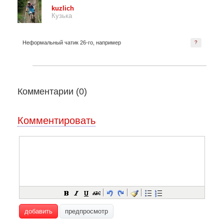
kuzlich
Кузька
Неформальный чатик 26-го, например
?
Комментарии (
0
)
Комментировать
добавить
предпросмотр