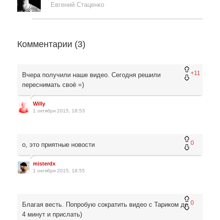
Евгений Стаценко
Комментарии (
3
)
+11
Вчера получили наше видео. Сегодня решили
переснимать своё =)
Willy
1 октября 2015, 18:53
0
о, это приятные новости
misterdx
1 октября 2015, 18:55
0
Благая весть. Попробую сократить видео с Тариком до
4 минут и прислать)