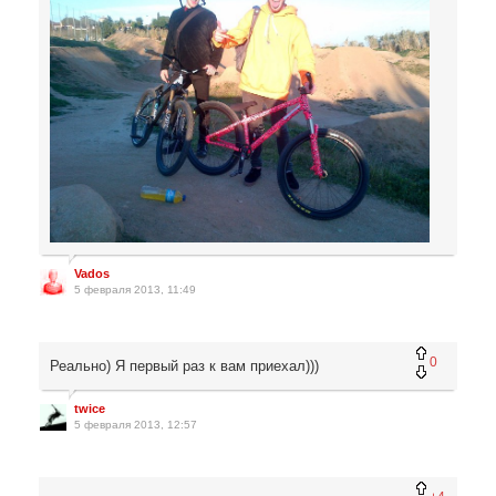
Vados
5 февраля 2013, 11:49
0
Реально) Я первый раз к вам приехал)))
twice
5 февраля 2013, 12:57