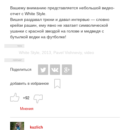
Вашему вниманию представляется небольшой видео-
отчет с White Style.
Вишня раздавал трюки и давал интервью — словно
крейзи рашин, ему явно не хватает символической
ушанки с красной звездой на голове и медведя с
бутылкой водки на футболке!
White Style
,
2013
,
Pavel Vishneviy
,
video
Поделиться
добавить в избранное
+92
Мнения
kuzlich