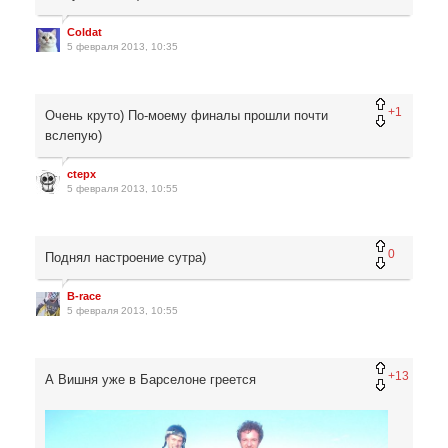
Coldat
5 февраля 2013, 10:35
+1
Очень круто) По-моему финалы прошли почти
вслепую)
ctepx
5 февраля 2013, 10:55
0
Поднял настроение сутра)
B-race
5 февраля 2013, 10:55
+13
А Вишня уже в Барселоне греется