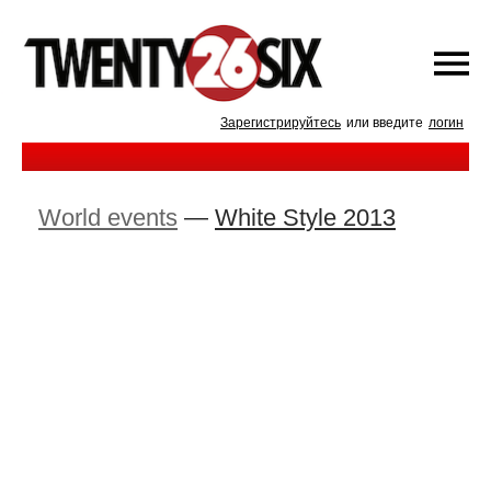
Зарегистрируйтесь
или введите
логин
World events
—
White Style 2013