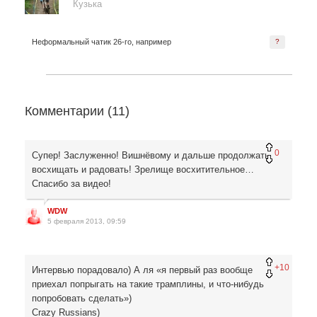
Кузька
Неформальный чатик 26-го, например
?
Комментарии (
11
)
0
Супер! Заслуженно! Вишнёвому и дальше продолжать
восхищать и радовать! Зрелище восхитительное…
Спасибо за видео!
WDW
5 февраля 2013, 09:59
+10
Интервью порадовало) А ля «я первый раз вообще
приехал попрыгать на такие трамплины, и что-нибудь
попробовать сделать»)
Crazy Russians)