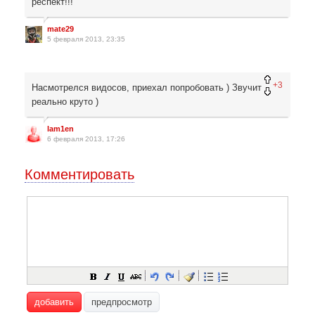
респект!!!
mate29
5 февраля 2013, 23:35
+3
Насмотрелся видосов, приехал попробовать ) Звучит
реально круто )
lam1en
6 февраля 2013, 17:26
Комментировать
добавить
предпросмотр