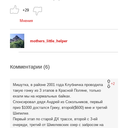
+29
Мнения
mothers_little_helper
Комментарии (
6
)
+2
Мишутка, в районе 2001 года Клубничка проводила
такую гонку из 3 этапов в Красной Поляне, только
ехали мы на нормальных байках.
Спонсировал дядя Андрей из Сокольников, первый
приз $1000 достался Греку, второй($600) мне и третий
Шипилке.
Первый этап по старой ДХ трассе, второй с 3-ей
очереди, третий от Шмелевских озер с забросом на