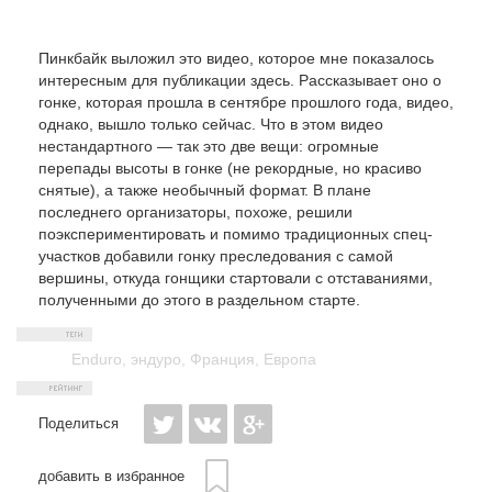
Пинкбайк выложил это видео, которое мне показалось
интересным для публикации здесь. Рассказывает оно о
гонке, которая прошла в сентябре прошлого года, видео,
однако, вышло только сейчас. Что в этом видео
нестандартного — так это две вещи: огромные
перепады высоты в гонке (не рекордные, но красиво
снятые), а также необычный формат. В плане
последнего организаторы, похоже, решили
поэкспериментировать и помимо традиционных спец-
участков добавили гонку преследования с самой
вершины, откуда гонщики стартовали с отставаниями,
полученными до этого в раздельном старте.
Enduro
,
эндуро
,
Франция
,
Европа
Поделиться
добавить в избранное