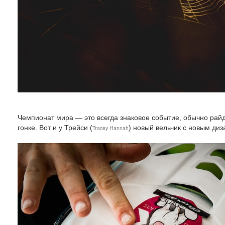
Чемпионат мира — это всегда знаковое событие, обычно райд
гонке. Вот и у Трейси (
) новый вельчик с новым диз
Tracey Hannah