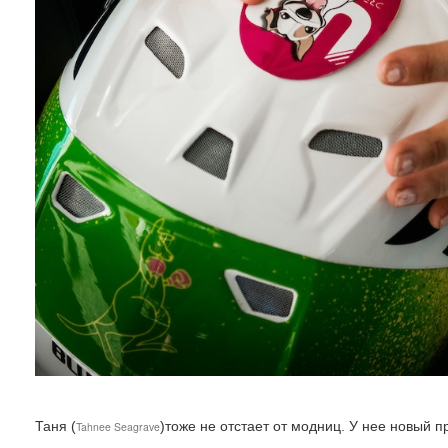
Таня (
)тоже не отстает от модниц. У нее новый п
Tahnee Seagrave