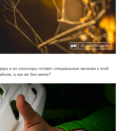
еры и их спонсоры готовят специальные железки к этой
айном, а как же без экипа?