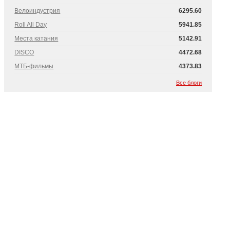
Велоиндустрия
6295.60
Roll All Day
5941.85
Места катания
5142.91
DISCO
4472.68
МТБ-фильмы
4373.83
Все блоги