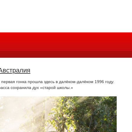
 Австралия
 первая гонка прошла здесь в далёком-далёком 1996 году.
расса сохранила дух «старой школы.»