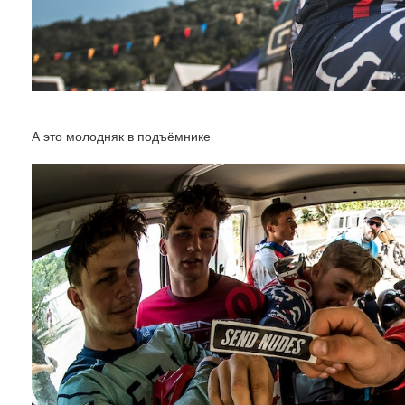
А это молодняк в подъёмнике