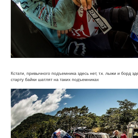
Кстати, привычного подъемника здесь нет, т.к. лыжи и борд зд
старту байки шатлят на таких подъемниках