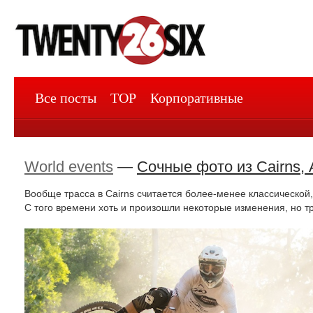
Все посты
TOP
Корпоративные
World events
—
Сочные фото из Cairns,
Вообще трасса в Cairns считается более-менее классической,
С того времени хоть и произошли некоторые изменения, но т