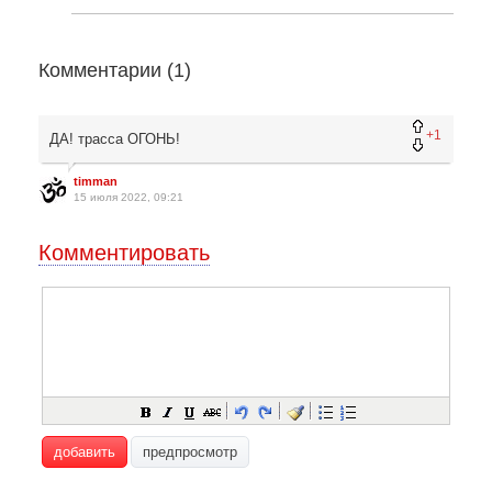
Комментарии (
1
)
+1
ДА! трасса ОГОНЬ!
timman
15 июля 2022, 09:21
Комментировать
добавить
предпросмотр