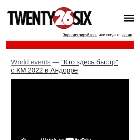
Зарегистрируйтесь
или введите
логин
World events
—
"Кто здесь быстр"
с КМ 2022 в Андорре