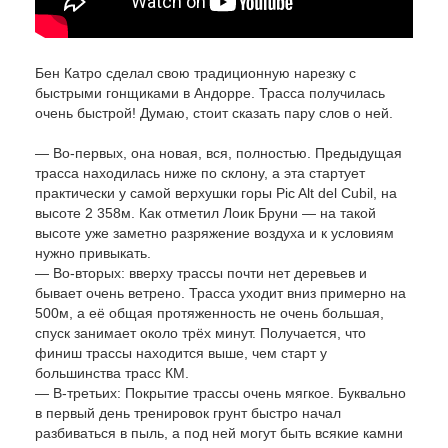
Бен Катро сделал свою традиционную нарезку с
быстрыми гонщиками в Андорре. Трасса получилась
очень быстрой! Думаю, стоит сказать пару слов о ней.
— Во-первых, она новая, вся, полностью. Предыдущая
трасса находилась ниже по склону, а эта стартует
практически у самой верхушки горы Pic Alt del Cubil, на
высоте 2 358м. Как отметил Лоик Бруни — на такой
высоте уже заметно разряжение воздуха и к условиям
нужно привыкать.
— Во-вторых: вверху трассы почти нет деревьев и
бывает очень ветрено. Трасса уходит вниз примерно на
500м, а её общая протяженность не очень большая,
спуск занимает около трёх минут. Получается, что
финиш трассы находится выше, чем старт у
большинства трасс КМ.
— В-третьих: Покрытие трассы очень мягкое. Буквально
в первый день тренировок грунт быстро начал
разбиваться в пыль, а под ней могут быть всякие камни