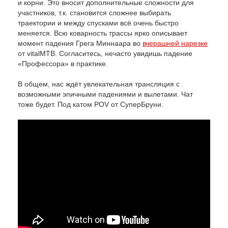
и корни. Это вносит дополнительные сложности для
участников, т.к. становится сложнее выбирать
траектории и между спусками всё очень быстро
меняется. Всю коварность трассы ярко описывает
момент падения Грега Миннаара во
вчерашней нарезке
от vitalMTB. Согласитесь, нечасто увидишь падение
«Профессора» в практике.
В общем, нас ждёт увлекательная трансляция с
возможными эпичными падениями и вылетами. Чат
тоже будет. Под катом POV от СуперБруни.