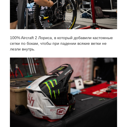
100% Aircraft 2 Лориса, в который добавили кастомные
сетки по бокам, чтобы при падении всякие ветки не
лезли внутрь.