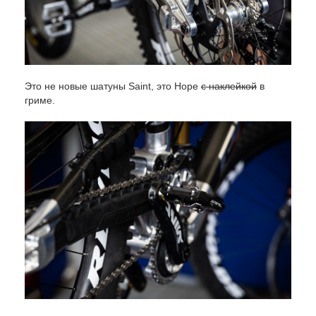
Это не новые шатуны Saint, это Hope
с наклейкой
в
гриме.