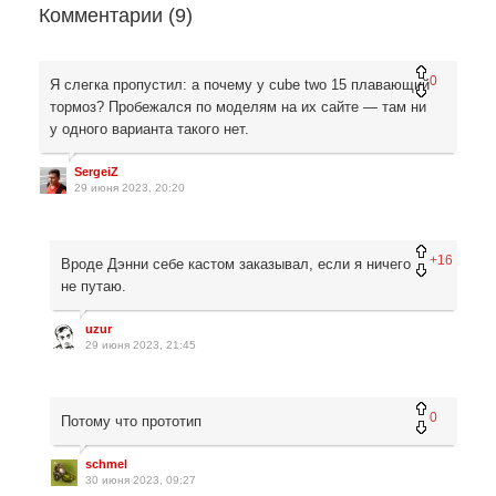
Комментарии (
9
)
0
Я слегка пропустил: а почему у cube two 15 плавающий
тормоз? Пробежался по моделям на их сайте — там ни
у одного варианта такого нет.
SergeiZ
29 июня 2023, 20:20
+16
Вроде Дэнни себе кастом заказывал, если я ничего
не путаю.
uzur
29 июня 2023, 21:45
0
Потому что прототип
schmel
30 июня 2023, 09:27