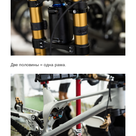
Две половины = одна рама.