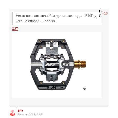
+16
Никто не знает точной модели этих педалей HT, у
кого не спроси — все хз.
X3T
SPY
29 июня 2023, 23:11