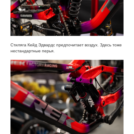
Стиляга Кейд Эдвардс предпочитает воздух. Здесь тоже
нестандартные перья.