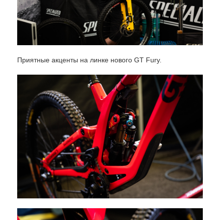
Приятные акценты на линке нового GT Fury.