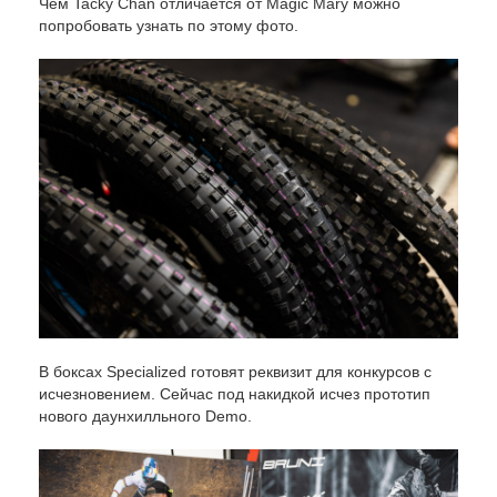
Чем Tacky Chan отличается от Magic Mary можно
попробовать узнать по этому фото.
В боксах Specialized готовят реквизит для конкурсов с
исчезновением. Сейчас под накидкой исчез прототип
нового даунхилльного Demo.