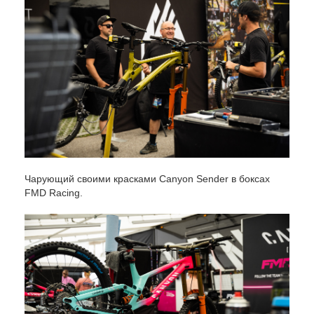
Чарующий своими красками Canyon Sender в боксах
FMD Racing.