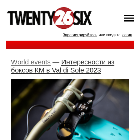
Зарегистрируйтесь
или введите
логин
World events
—
Интересности из
боксов КМ в Val di Sole 2023