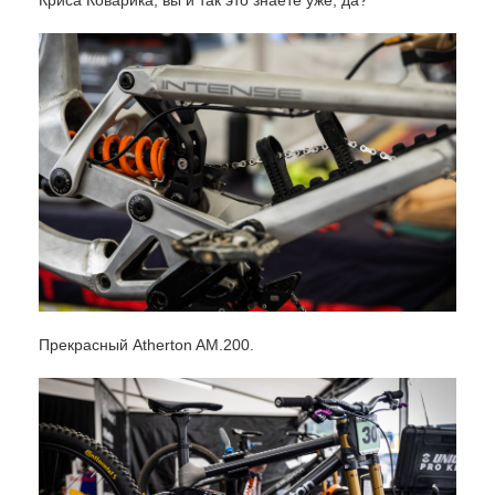
Криса Коварика, вы и так это знаете уже, да?
Прекрасный Atherton AM.200.