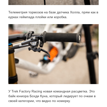
Телеметрия тормозов на базе датчика Холла, прям как в
курках геймпада плойки или коробка.
У Trek Factory Racing новая командная расцветка. Это
байк юниора Бохди Куна, который лидирует по очкам в
своей категории, что видно по номерку.