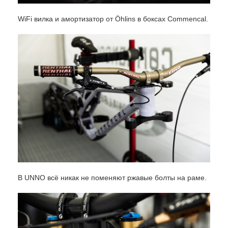
WiFi вилка и амортизатор от Öhlins в боксах Commencal.
В UNNO всё никак не поменяют ржавые болты на раме.