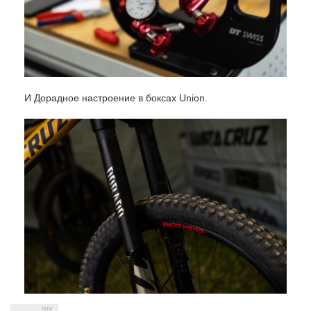
И Дорадное настроение в боксах Union.