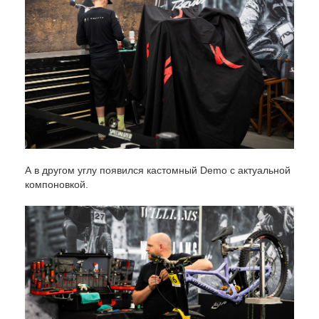
А в другом углу появился кастомный Demo с актуальной
компоновкой.