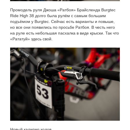
Промодель руля Джоша «Ратбоя» Брайсленда Burgtec
Ride High 38 долго была рулём с самым большим
подъёмом у Burgtec. Сейчас есть варианты и повыше,
но все они появились по просьбе Ратбоя. В честь него
на руле есть небольшая пасхалка в виде крыски. Так что
«Рататуй» здесь свой.
Новый калипер кодов.