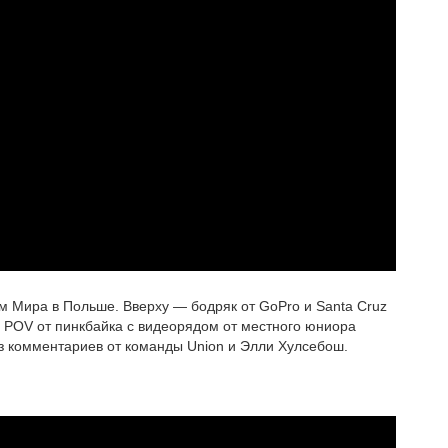
м Мира в Польше. Вверху — бодряк от GoPro и Santa Cruz
: POV от пинкбайка с видеорядом от местного юниора
з комментариев от команды Union и Элли Хулсебош.