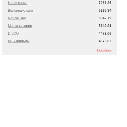
Наши гонки
7066.26
Велоиндустрия
6296.34
Roll All Day
5942.79
Места катания
5142.91
DISCO
4472.68
МТБ-фильмы
4373.83
Все блоги