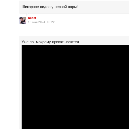
Шикарное видео у первой пары!
beast
18 мая 2024, 00:22
Уже по мокрому прикатываются