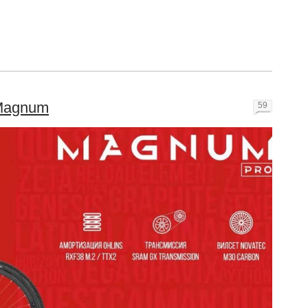
 Magnum
59