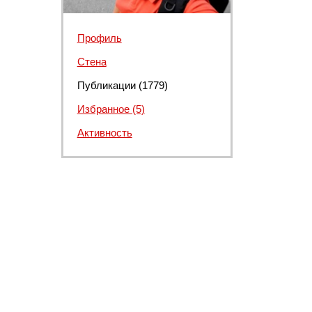
Профиль
Стена
Публикации (1779)
Избранное (5)
Активность