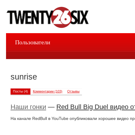
Пользователи
sunrise
Посты (4)
Комментарии (103)
Отзывы
Наши гонки
—
Red Bull Big Duel видео о
На канале RedBull в YouTube опубликовали хорошее видео пр