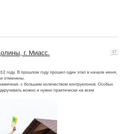
олины, г. Миасс.
17
012 году. В прошлом году прошел один этап в начале июня,
ли отменены.
инамичная, с большим количеством контруклонов. Особых
одкручивать можно и нужно практически на всем