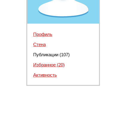
Профиль
Стена
Публикации (107)
Избранное (20)
Активность