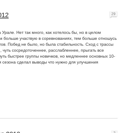
012
29
 Урале. Нет так много, как хотелось бы, но в целом
м больше участвую в соревнованиях, тем больше отношусь
тов. Побед не было, но была стабильность. Сход с трассы
, чуть сосредоточеннее, расслабленнее, прыгать все
уть быстрее группы новичков, но медленнее основных 10-
ии сезона сделал выводы что нужно для улучшения