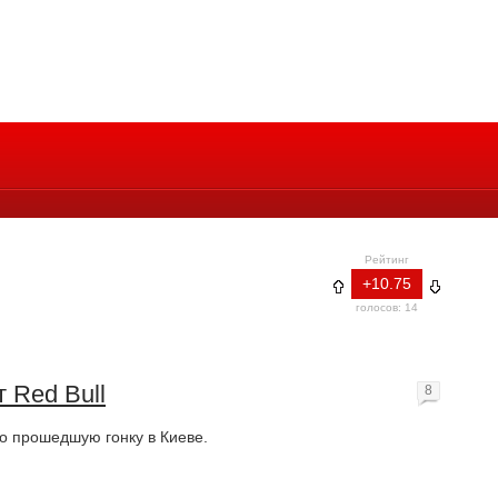
Рейтинг
+10.75
голосов: 14
т Red Bull
8
о прошедшую гонку в Киеве.