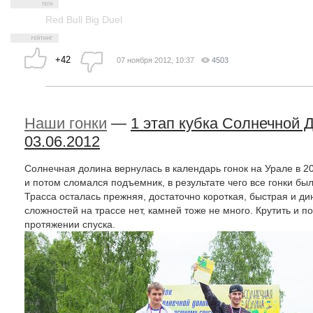
Red Bull Big Duel
+42
07 ноября 2012, 10:37
4503
Наши гонки
—
1 этап кубка Солнечной Д
03.06.2012
Солнечная долина вернулась в календарь гонок на Урале в 2
и потом сломался подъемник, в результате чего все гонки бы
Трасса осталась прежняя, достаточно короткая, быстрая и д
сложностей на трассе нет, камней тоже не много. Крутить и п
протяжении спуска.