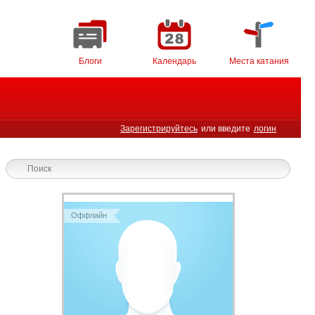
Блоги
Календарь
Места катания
Зарегистрируйтесь
или введите
логин
Оффлайн