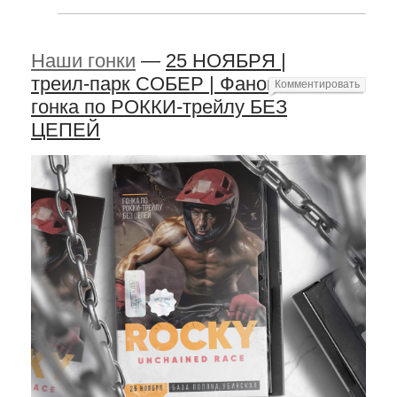
Наши гонки
—
25 НОЯБРЯ |
треил-парк СОБЕР | Фановая
Комментировать
гонка по РОККИ-трейлу БЕЗ
ЦЕПЕЙ