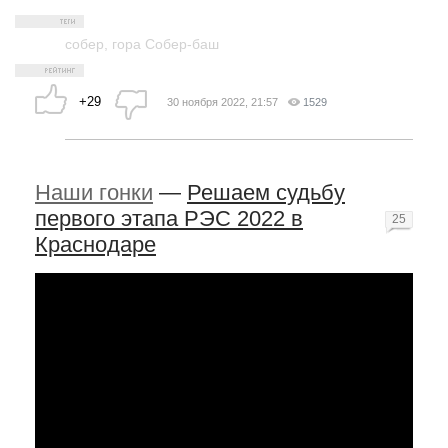
собер
,
гора Собер-баш
+29
30 ноября 2022, 21:57
1529
Наши гонки
—
Решаем судьбу
первого этапа РЭС 2022 в
25
Краснодаре