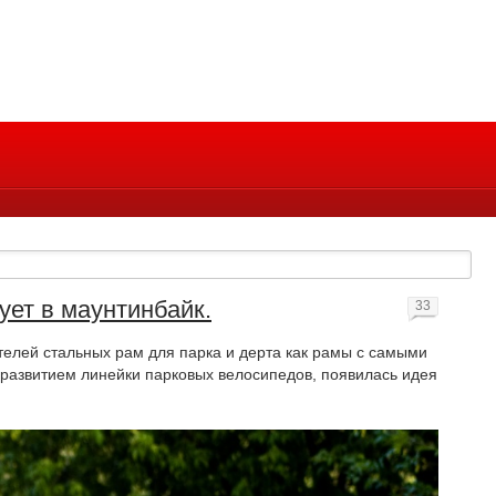
бует в маунтинбайк.
33
телей стальных рам для парка и дерта как рамы с самыми
с развитием линейки парковых велосипедов, появилась идея