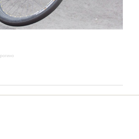
трогино