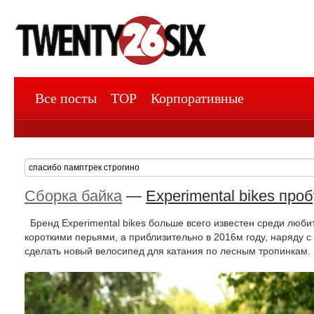
Все посты
TOP
Корпоративные
Сборка байка
—
Experimental bikes про
Бренд Experimental bikes больше всего известен среди люби
короткими перьями, а приблизительно в 2016м году, наряду 
сделать новый велосипед для катания по лесным тропинкам.