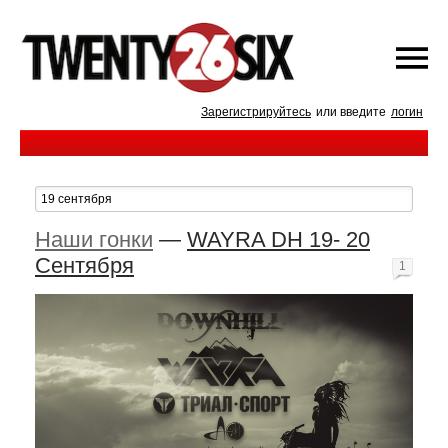
Зарегистрируйтесь
или введите
логин
Наши гонки
—
WAYRA DH 19- 20
Сентября
1