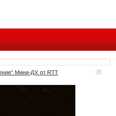
ение" Мини-ДХ от RTT
17