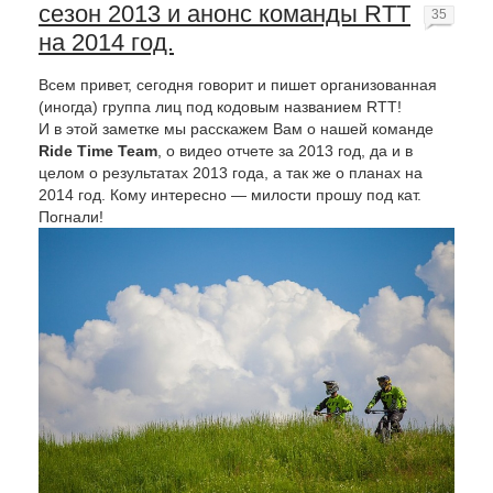
сезон 2013 и анонс команды RTT
35
на 2014 год.
Всем привет, сегодня говорит и пишет организованная
(иногда) группа лиц под кодовым названием RTT!
И в этой заметке мы расскажем Вам о нашей команде
Ride Time Team
, о видео отчете за 2013 год, да и в
целом о результатах 2013 года, а так же о планах на
2014 год. Кому интересно — милости прошу под кат.
Погнали!