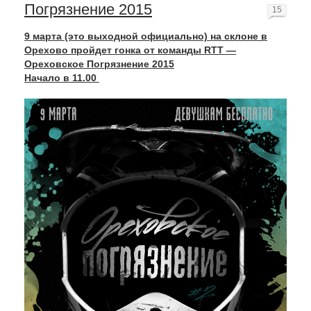
Погрязнение 2015
15
9 марта (это выходной официально) на склоне в
Орехово пройдет гонка от команды RTT —
Ореховское Погрязнение 2015
Начало в 11.00