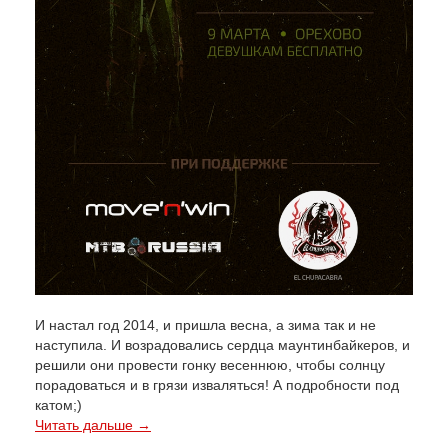
И настал год 2014, и пришла весна, а зима так и не
наступила. И возрадовались сердца маунтинбайкеров, и
решили они провести гонку весеннюю, чтобы солнцу
порадоваться и в грязи изваляться! А подробности под
катом;)
Читать дальше →