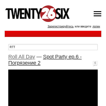
Зарегистрируйтесь
или введите
логин
Roll All Day
—
Spot Party ep.6 -
Погрязение 2
6