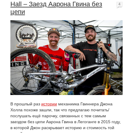
Hall – Заезд Аарона Гвина без
4
цепи
В прошлый раз
истории
механиика Гвиннера Джона
Холла похоже зашли, так что предлагаю почитать/
послушать ещё парочку, связанных с тем самым
заездом без цепи Аарона Гвина в Легоганге в 2015 году,
в которой Джон раскрывает историю и стоимость той