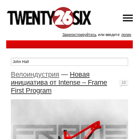
Зарегистрируйтесь
или введите
логин
Велоиндустрия
—
Новая
инициатива от Intense – Frame
10
First Program