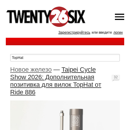
Зарегистрируйтесь
или введите
логин
Новое железо
—
Taipei Cycle
Show 2026: Дополнительная
32
позитивка для вилок TopHat от
Ride 886