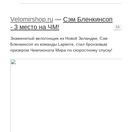
Velomirshop.ru
—
Сэм Бленкинсоп
- 3 место на ЧМ!
34
Знаменитый велогонщик из Новой Зеландии, Сэм
Бленкинсоп из команды Lapierre, стал бронзовым
призером Чемпионата Мира по скоростному спуску!