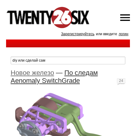
Зарегистрируйтесь
или введите
логин
Новое железо
—
По следам
Aenomaly SwitchGrade
24