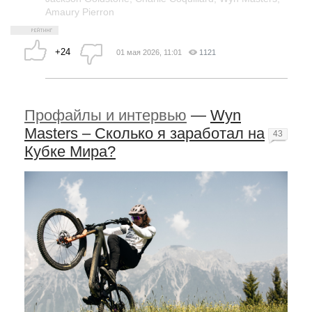
Amaury Pierron
+24
01 мая 2026, 11:01
1121
Профайлы и интервью
—
Wyn
Masters – Сколько я заработал на
43
Кубке Мира?