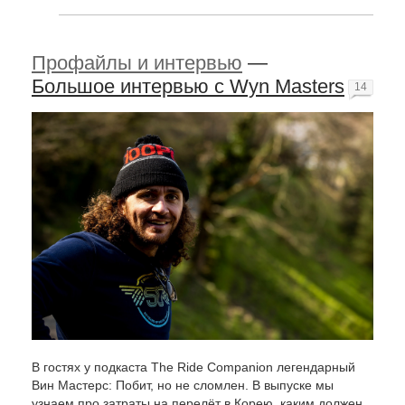
Профайлы и интервью
—
Большое интервью с Wyn Masters
14
В гостях у подкаста The Ride Companion легендарный
Вин Мастерс: Побит, но не сломлен. В выпуске мы
узнаем про затраты на перелёт в Корею, каким должен