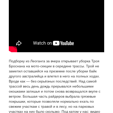
Подборку из Леоганга за вчера открывает уборка Троя
Броснана на мото-секции в середине трассы. Трой не
заметил оставшийся на преземке после уборки байк
другого австралийца и влетел в него на полных ходах.
Вроде как — без серьёзных последствий. Над самой
трассой весь день дождь прерывался небольшими
окошками затишья и потом снова возвращался вкупе с
ветром. Большая часть райдеров выбрала грязевые
покрышки, которые позволяли нормально ехать по
свежим участкам с травой и в лесу, но на парковых
участках на них было скользко. Под катом у нас: видео