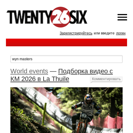
Зарегистрируйтесь
или введите
логин
World events
—
Подборка видео с
КМ 2026 в La Thuile
Комментировать