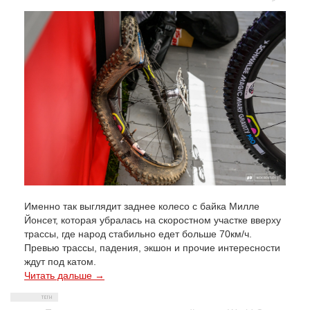
Именно так выглядит заднее колесо с байка Милле
Йонсет, которая убралась на скоростном участке вверху
трассы, где народ стабильно едет больше 70км/ч.
Превью трассы, падения, экшон и прочие интересности
ждут под катом.
Читать дальше →