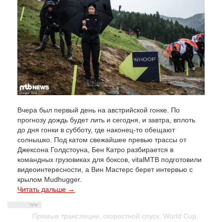
Вчера был первый день на австрийской гонке. По
прогнозу дождь будет лить и сегодня, и завтра, вплоть
до дня гонки в субботу, где наконец-то обещают
солнышко. Под катом свежайшее превью трассы от
Джексона Голдстоуна, Бен Катро разбирается в
командных грузовиках для боксов, vitalMTB подготовили
видеоинтересности, а Вин Мастерс берет интервью с
крылом Mudhugger.
Читать дальше →
Прямые трансляции
,
скоростной спуск
,
World Cup
,