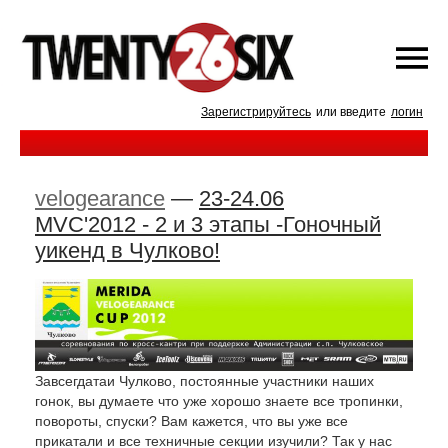
Зарегистрируйтесь
или введите
логин
velogearance
—
23-24.06
MVC'2012 - 2 и 3 этапы -Гоночный
уикенд в Чулково!
Завсегдатаи Чулково, постоянные участники наших
гонок, вы думаете что уже хорошо знаете все тропинки,
повороты, спуски? Вам кажется, что вы уже все
прикатали и все техничные секции изучили? Так у нас