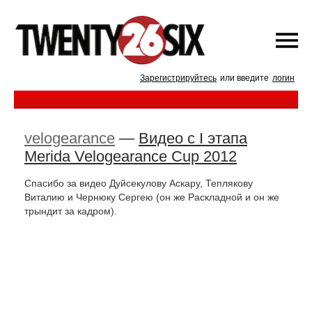
Зарегистрируйтесь
или введите
логин
velogearance
—
Видео с I этапа
Merida Velogearance Cup 2012
Спасибо за видео Дуйсекулову Аскару, Теплякову
Виталию и Чернюку Сергею (он же Раскладной и он же
трындит за кадром).