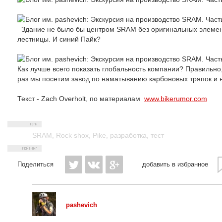
Здание не было бы центром SRAM без оригинальных элемент
лестницы. И синий Пайк?
Как лучше всего показать глобальность компании? Правильн
раз мы посетим завод по наматыванию карбоновых тряпок и н
Текст - Zach Overholt, по материалам
www.bikerumor.com
SRAM
,
Rock shox
,
Pike
,
разработка
,
тест
Поделиться
добавить в избранное
pashevich