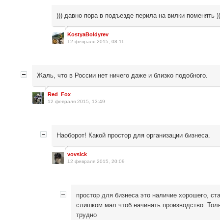
))) давно пора в подъезде перила на вилки поменять ))
KostyaBoldyrev
12 февраля 2015, 08:11
Жаль, что в России нет ничего даже и близко подобного.
Red_Fox
12 февраля 2015, 13:49
Наоборот! Какой простор для организации бизнеса.
vovsick
12 февраля 2015, 20:09
простор для бизнеса это наличие хорошего, ст
слишком мал чтоб начинать производство. Тол
трудно