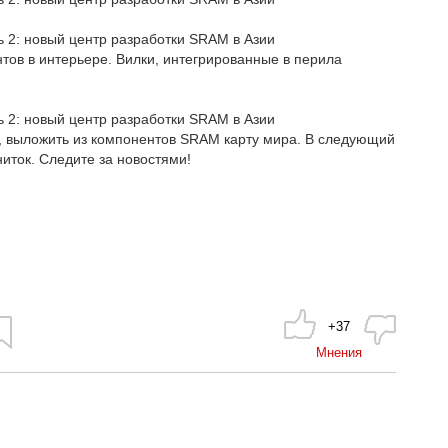
ов в интерьере. Вилки, интегрированные в перила
о, выложить из компонентов SRAM карту мира. В следующий
иток. Следите за новостями!
+37
Мнения