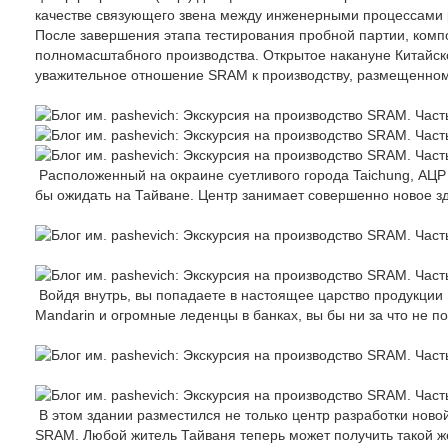
качестве связующего звена между инженерными процессами 
После завершения этапа тестирования пробной партии, комп
полномасштабного производства. Открытое накануне Китайско
уважительное отношение SRAM к производству, размещенному 
Расположенный на окраине суетливого города Taichung, АЦР 
бы ожидать на Тайване. Центр занимает совершенно новое зд
Войдя внутрь, вы попадаете в настоящее царство продукции
Mandarin и огромные леденцы в банках, вы бы ни за что не по
В этом здании разместился не только центр разработки ново
SRAM. Любой житель Тайваня теперь может получить такой же