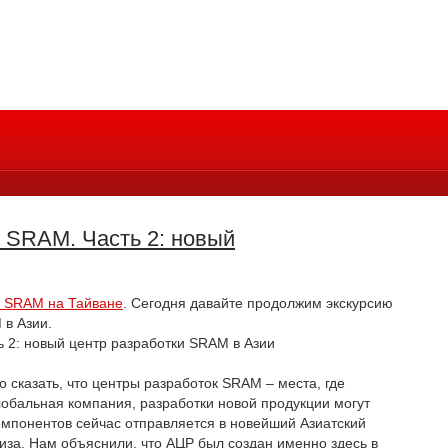
 SRAM. Часть 2: новый
и SRAM на Тайване
. Сегодня давайте продолжим экскурсию
 в Азии.
 сказать, что центры разработок SRAM – места, где
лобальная компания, разработки новой продукции могут
компонентов сейчас отправляется в новейший Азиатский
иза. Нам объяснили, что АЦР был создан именно здесь в