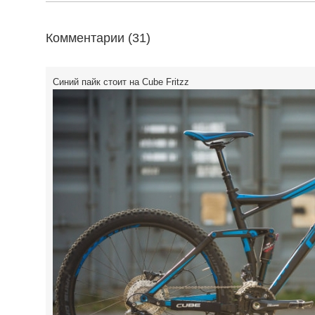
Комментарии (
31
)
Синий пайк стоит на Cube Fritzz