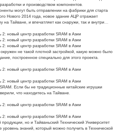
разработки и производством компонентов.
оненты могут быть отправлении на фабрики для старта
го Нового 2014 года, новое здание АЦР отражает
на Тайване, и впечатляет как снаружи, так и внутри…
окружен не такой плотной застройкой, какую можно было
ание, построенное специально для этого проекта.
 SRAM. Если бы не традиционные китайские игрушки
верили, что находитесь на Тайване.
й продукции, но и Тайваньский Технический Университет
 уровень знаний, который можно получить в Технической