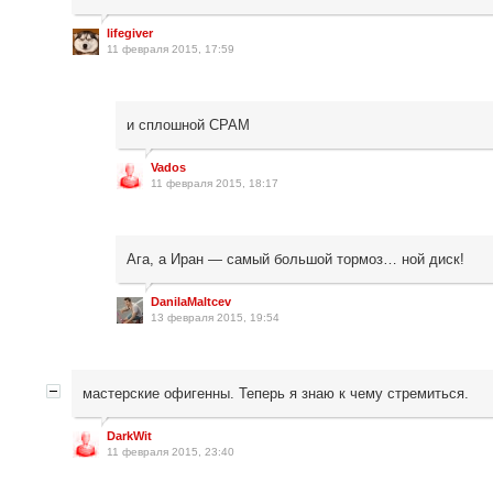
lifegiver
11 февраля 2015, 17:59
и сплошной СРАМ
Vados
11 февраля 2015, 18:17
Ага, а Иран — самый большой тормоз… ной диск!
DanilaMaltcev
13 февраля 2015, 19:54
мастерские офигенны. Теперь я знаю к чему стремиться.
DarkWit
11 февраля 2015, 23:40