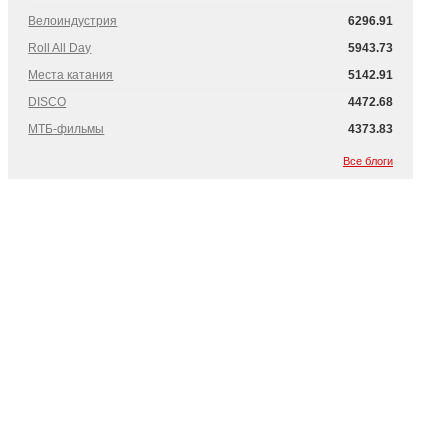
Велоиндустрия
6296.91
Roll All Day
5943.73
Места катания
5142.91
DISCO
4472.68
МТБ-фильмы
4373.83
Все блоги