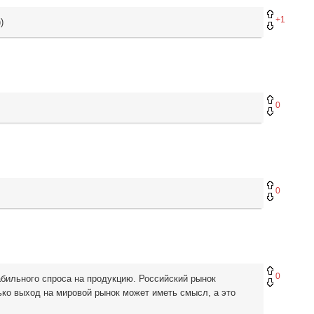
+1
)
0
0
0
абильного спроса на продукцию. Российский рынок
ько выход на мировой рынок может иметь смысл, а это