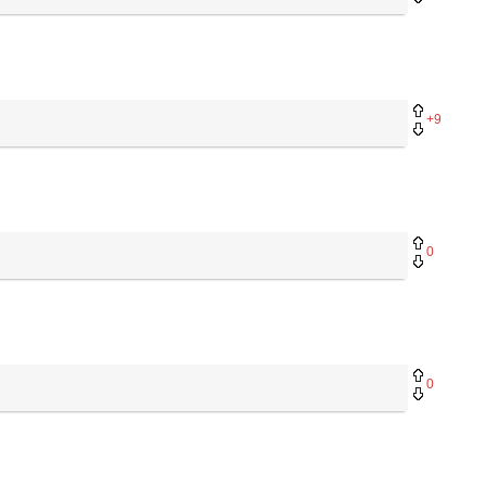
+9
0
0