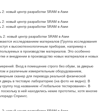
нимаются исследованием материалов (Группа исследования
ступ к высокотехнологичным приборам, например к
спользуемых в производстве материалов. Это особенно
тке и внедрении в производство новых материалов и новых
ерений. Вход в помещение строго без обуви, за дверью
атом и различным измерительным оборудованием,
хмерным сканер для перевода реальной физической
 дверь в тестовую лабораторию (на фото не видно). В
 группу под названием «Глобальное тестирование». В
 поскольку в ней находились некие прототипы, хотя многие
олорадо Спрингс.