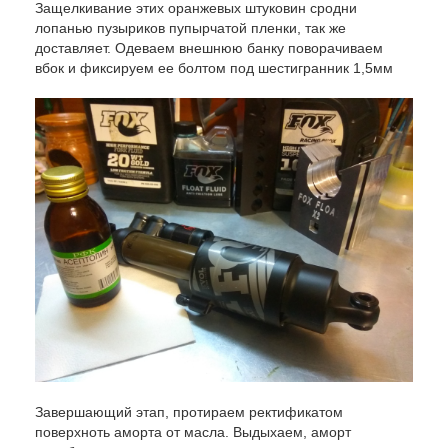
Защелкивание этих оранжевых штуковин сродни
лопанью пузыриков пупырчатой пленки, так же
доставляет. Одеваем внешнюю банку поворачиваем
вбок и фиксируем ее болтом под шестигранник 1,5мм
Завершающий этап, протираем ректификатом
поверхноть аморта от масла. Выдыхаем, аморт