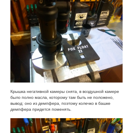
Крышка негативной камеры снята, в воздушной камере
было полно масла, которому там быть не положено,
вывод: оно из демпфера, поэтому колечко в башке
демпфера придется поменять.