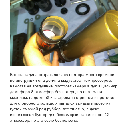
Вот эта гадина потратила часа полтора моего времени,
по инструкции она должна выдуваться компрессором,
намотав на воздушный пистолет камеру я дул в цилиндр
демпфера 8 атмосфер без потерь, но она только
смеялась надо мной и застревала о-рингом в проточке
для стопорного кольца, я пытался замазать проточку
густой смазкой ред руббер, все тщетно, я даже
использовал бустер для безкамерки, качал в него 12
атмосфер, но это было бесполезно.