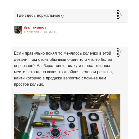
0
Где здесь нормальные?)
ilyamaksimov
8 декабря 2018, 02:19
0
Если правильно понял то менялось колечко в этой
детали. Там стоит обычный о-ринг или что-то более
серьезное? Разбирал свою вилку и в аналогичном
месте вставлена какая-то двойная зеленая резинка,
найти которую в продаже вероятно сложнее чем
простое кольцо.