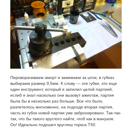
Пероворачиваем аморт и зажимаем за шток, в губках
выбираем размер 9,5мм. К слову — эти губки, это еще
один инструмент, который я запилил целой партией,
еслиб я знал насколько они вызовут ажиотаж, партия
была бы в несколько раз больше. Все что было,
разлетелось мнгновенно, на подходе вторая партия,
часть из губок новой партии уже забронировано. Так-так-
так, что бы такого круглого найти, чтоб как в мануале.
Оо! Идеально подошел кругляш торкса Т50.