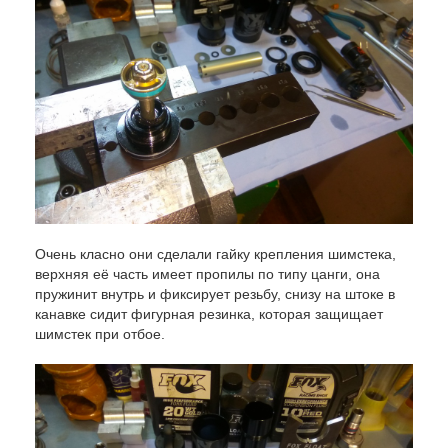
Очень класно они сделали гайку крепления шимстека,
верхняя её часть имеет пропилы по типу цанги, она
пружинит внутрь и фиксирует резьбу, снизу на штоке в
канавке сидит фигурная резинка, которая защищает
шимстек при отбое.