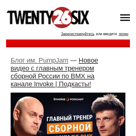
Зарегистрируйтесь
или введите
логин
Блог им. PumpJam
—
Новое
видео с главным тренером
сборной России по BMX на
канале Invoke | Подкасты!