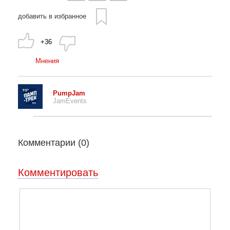
добавить в избранное
+36
Мнения
PumpJam
JamEvents
Комментарии (
0
)
Комментировать