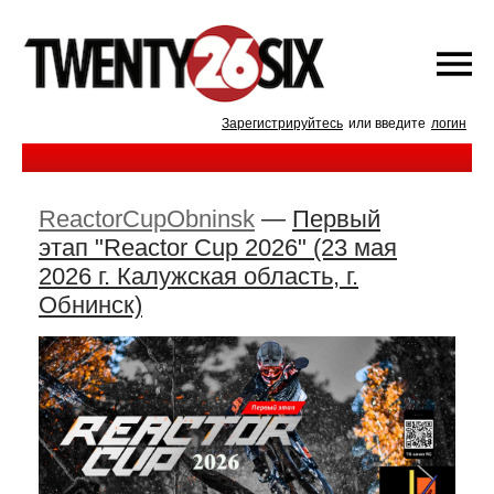
Зарегистрируйтесь
или введите
логин
ReactorCupObninsk
—
Первый
этап "Reactor Cup 2026" (23 мая
2026 г. Калужская область, г.
Обнинск)