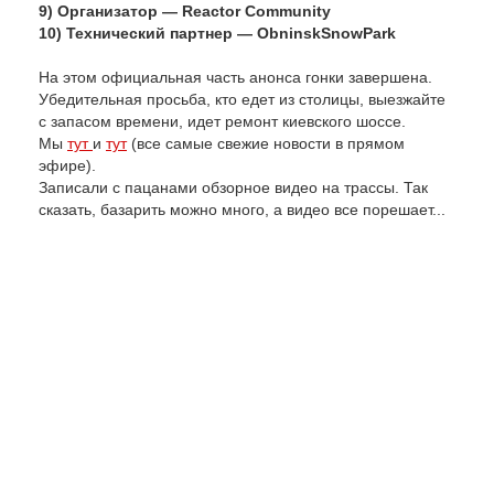
9) Организатор — Reactor Community
10) Технический партнер — ObninskSnowPark
На этом официальная часть анонса гонки завершена.
Убедительная просьба, кто едет из столицы, выезжайте
с запасом времени, идет ремонт киевского шоссе.
Мы
тут
и
тут
(все самые свежие новости в прямом
эфире).
Записали с пацанами обзорное видео на трассы. Так
сказать, базарить можно много, а видео все порешает...