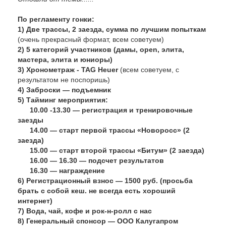
По регламенту гонки:
1) Две трассы, 2 заезда, сумма по лучшим попыткам
(очень прекрасный формат, всем советуем)
2) 5 категорий участников (дамы, open, элита,
мастера, элита и юниоры)
3) Хронометраж - TAG Heuer
(всем советуем, с
результатом не поспоришь)
4) Заброски — подъемник
5) Тайминг мероприятия:
10.00 -13.30 — регистрация и тренировочные
заезды
14.00 — старт первой трассы «Новоросс» (2
заезда)
15.00 — старт второй трассы «Битум» (2 заезда)
16.00 — 16.30 — подсчет результатов
16.30 — награждение
6) Регистрационный взнос — 1500 руб. (просьба
брать с собой кеш. не всегда есть хороший
интернет)
7) Вода, чай, кофе и рок-н-ролл с нас
8) Генеральный спонсор — ООО Калугапром