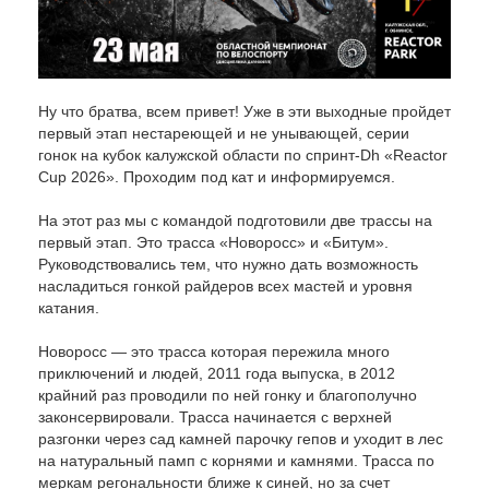
Ну что братва, всем привет! Уже в эти выходные пройдет
первый этап нестареющей и не унывающей, серии
гонок на кубок калужской области по спринт-Dh «Reactor
Cup 2026». Проходим под кат и информируемся.
На этот раз мы с командой подготовили две трассы на
первый этап. Это трасса «Новоросс» и «Битум».
Руководствовались тем, что нужно дать возможность
насладиться гонкой райдеров всех мастей и уровня
катания.
Новоросс — это трасса которая пережила много
приключений и людей, 2011 года выпуска, в 2012
крайний раз проводили по ней гонку и благополучно
законсервировали. Трасса начинается с верхней
разгонки через сад камней парочку гепов и уходит в лес
на натуральный памп с корнями и камнями. Трасса по
меркам регональности ближе к синей, но за счет