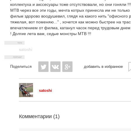
коплектуха и акссесуары тоже отсутствовали, но они гоняли !
MTB через все эти годы, мечта котрых принесла им не только
фильм здорово воодушевил, глядя на какого нить "офисного ра
тяжелая, вот поменяю..." , хочется как можно быстрее на трассу
впечатлением от филма, катанул часок перед трудовым днем
! Долгие лета вам, седые монстры MTB !!!
satoshi
Поделиться
добавить в избранное
satoshi
Комментарии (
1
)