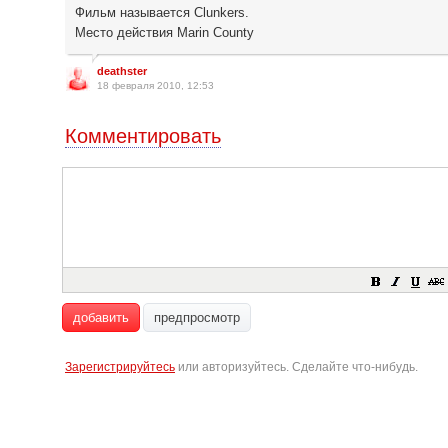
Фильм называется Clunkers.
Место действия Marin County
deathster
18 февраля 2010, 12:53
Комментировать
добавить
предпросмотр
Зарегистрируйтесь
или авторизуйтесь. Сделайте что-нибудь.