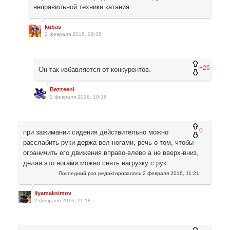
неправильной техники катания.
kubas
2 февраля 2016, 09:36
+26
Он так избавляется от конкурентов.
Bezzeeni
2 февраля 2016, 10:18
0
при зажимании сидения действительно можно
расслабить руки держа вел ногами, речь о том, чтобы
ограничить его движения вправо-влево а не вверх-вниз,
делая это ногами можно снять нагрузку с рук
Последний раз редактировалось
2 февраля 2016, 11:21
ilyamaksimov
2 февраля 2016, 11:18