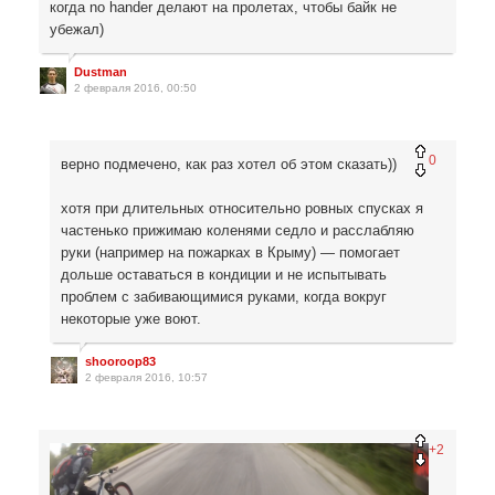
когда no hander делают на пролетах, чтобы байк не
убежал)
Dustman
2 февраля 2016, 00:50
0
верно подмечено, как раз хотел об этом сказать))
хотя при длительных относительно ровных спусках я
частенько прижимаю коленями седло и расслабляю
руки (например на пожарках в Крыму) — помогает
дольше оставаться в кондиции и не испытывать
проблем с забивающимися руками, когда вокруг
некоторые уже воют.
shooroop83
2 февраля 2016, 10:57
+2