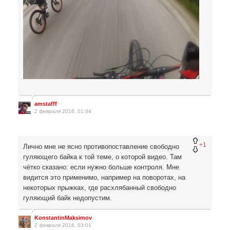
amstafff
2 февраля 2016, 01:04
+1
Лично мне не ясно противопоставление свободно
гуляющего байка к той теме, о которой видео. Там
чётко сказано: если нужно больше контроля. Мне
видится это применимо, например на поворотах, на
некоторых прыжках, где расхлябанный свободно
гуляющий байк недопустим.
KonstantinMaksimov
2 февраля 2016, 03:01