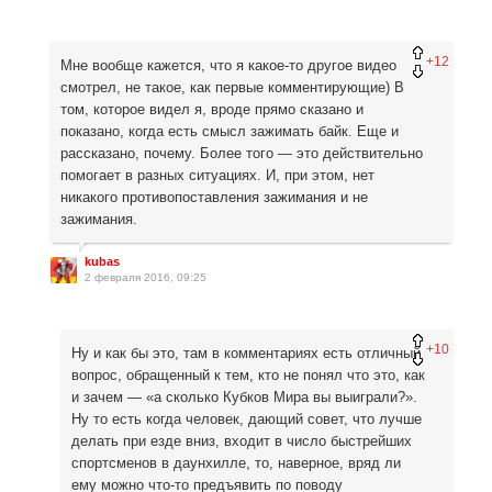
+12
Мне вообще кажется, что я какое-то другое видео
смотрел, не такое, как первые комментирующие) В
том, которое видел я, вроде прямо сказано и
показано, когда есть смысл зажимать байк. Еще и
рассказано, почему. Более того — это действительно
помогает в разных ситуациях. И, при этом, нет
никакого противопоставления зажимания и не
зажимания.
kubas
2 февраля 2016, 09:25
+10
Ну и как бы это, там в комментариях есть отличный
вопрос, обращенный к тем, кто не понял что это, как
и зачем — «а сколько Кубков Мира вы выиграли?».
Ну то есть когда человек, дающий совет, что лучше
делать при езде вниз, входит в число быстрейших
спортсменов в даунхилле, то, наверное, вряд ли
ему можно что-то предъявить по поводу