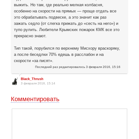
выжить. Но там, где реально мелкая колбасня,
особенно на скорости на прямых — проще отдать все
это обрабатывать подвеске, а это значит как раз
зажать седло (от слегка прижать до «сесть на него») и
тупо рулить. Любители Крымских пожарок КМК все это
прекрасно знают.
Тип такой, порубился по верхнему Мисхору враскоряку,
а после беседлки 70% едешь в расслабон и на
скорости «за писят».
Последний раз редактировалось
3 февраля 2016, 15:16
Black_Thrush
3 февраля 2016, 15:14
Комментировать