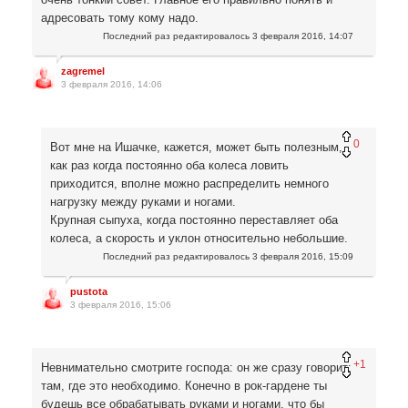
адресовать тому кому надо.
Последний раз редактировалось
3 февраля 2016, 14:07
zagremel
3 февраля 2016, 14:06
0
Вот мне на Ишачке, кажется, может быть полезным,
как раз когда постоянно оба колеса ловить
приходится, вполне можно распределить немного
нагрузку между руками и ногами.
Крупная сыпуха, когда постоянно переставляет оба
колеса, а скорость и уклон относительно небольшие.
Последний раз редактировалось
3 февраля 2016, 15:09
pustota
3 февраля 2016, 15:06
+1
Невнимательно смотрите господа: он же сразу говорит:
там, где это необходимо. Конечно в рок-гардене ты
будешь все обрабатывать руками и ногами, что бы