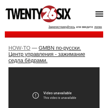
Зарегистрируйтесь
или введите
логин
HOW-TO
—
GMBN по-русски.
Центр управления - зажимание
седла бёдрами.