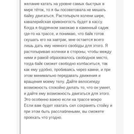
желание катать на уровне самых быстрых в
мире тёток, то я бы посоветовала не мешать
байку двигаться. Растопырьте колени шире,
кавалерийская кривоногость будет в кассу.
Когда я бодрячком заезжаю в каменный садик
где-то на трассе, и понимаю, что байк готов
скушать его на завтрак, мне остается всего
лишь дать ему немного свободы для этого. Я
растопыриваю коленки в стороны, чтобы между
ними и рамой образовалось свободное место,
тогда байк сможет свободно колбаситься, так
как ему удобно, пробиваясь через камни, и при
этом минимально передавать движения и
вращения моему телу. Дайте велосипеду
возможность спокойно делать то, что он умеет,
и дайте ему возможность двигаться для этого.
Это особенно важно если на трассе мокро
Если вам будет хватать сил сохранять стойку и
при этом быть расслаблеными, вы сможете
проехать что угодно.