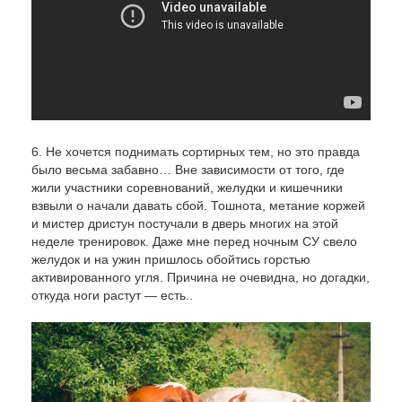
6. Не хочется поднимать сортирных тем, но это правда
было весьма забавно… Вне зависимости от того, где
жили участники соревнований, желудки и кишечники
взвыли о начали давать сбой. Тошнота, метание коржей
и мистер дристун постучали в дверь многих на этой
неделе тренировок. Даже мне перед ночным СУ свело
желудок и на ужин пришлось обойтись горстью
активированного угля. Причина не очевидна, но догадки,
откуда ноги растут — есть..