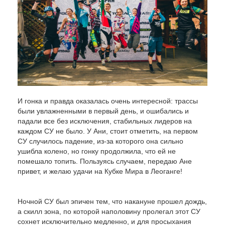
И гонка и правда оказалась очень интересной: трассы
были увлажненными в первый день, и ошибались и
падали все без исключения, стабильных лидеров на
каждом СУ не было. У Ани, стоит отметить, на первом
СУ случилось падение, из-за которого она сильно
ушибла колено, но гонку продолжила, что ей не
помешало топить. Пользуясь случаем, передаю Ане
привет, и желаю удачи на Кубке Мира в Леоганге!
Ночной СУ был эпичен тем, что накануне прошел дождь,
а скилл зона, по которой наполовину пролегал этот СУ
сохнет исключительно медленно, и для просыхания