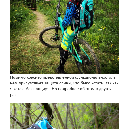
Помимо красиво представленной функциональности, в
нём присутствует защита спины, что было кстати, так как
я катаю без панциря. Но подробнее об этом в другой
раз.