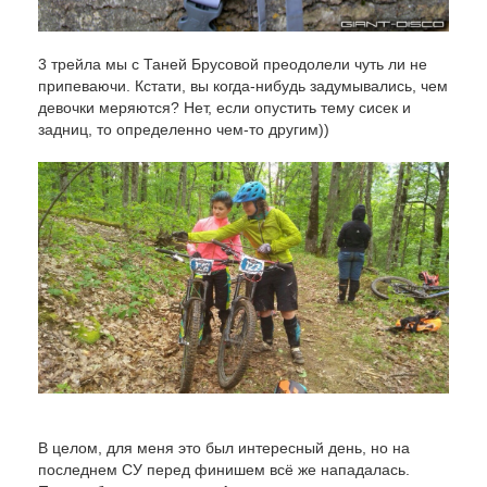
3 трейла мы с Таней Брусовой преодолели чуть ли не
припеваючи. Кстати, вы когда-нибудь задумывались, чем
девочки меряются? Нет, если опустить тему сисек и
задниц, то определенно чем-то другим))
В целом, для меня это был интересный день, но на
последнем СУ перед финишем всё же нападалась.