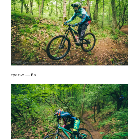
третье — йа.