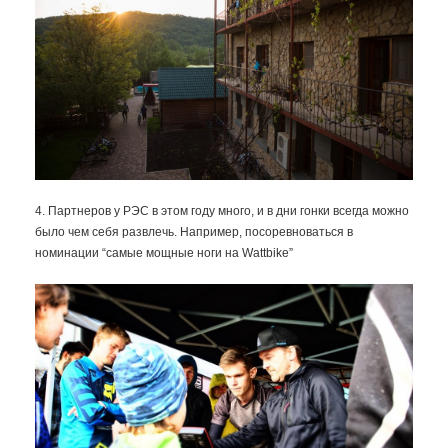
4. Партнеров у РЭС в этом году много, и в дни гонки всегда можно
было чем себя развлечь. Например, посоревноваться в
номинации “самые мощные ноги на Wattbike”