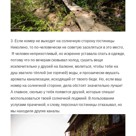
3. Если номер не выходит на солнечную сторону гостиницы
Николино, то по-человечески не советую заселяться в это место,
Я человек неприхотливый, но искренне уставала спать в одежде,
потому что по вечерам сковывал холод, сушить вещи
исключительно у друзей на балконе, молиться, чтобы тебе на
душ хватило тёплой (не горячей) воды, и прозаически вкушать
ароматы канализации, исходящий от твоего беде. Но, если ваш
номер на солнечной стороне, дела обстоят значительно лучше!
А главное, сколько у тебя появится друзей, которые спешат
воспользоваться твоей солнечной лоджией. В пользовании
услугами прачечной, к слову, персонал гостиницы отказывал, но
мы находили другие каналы.