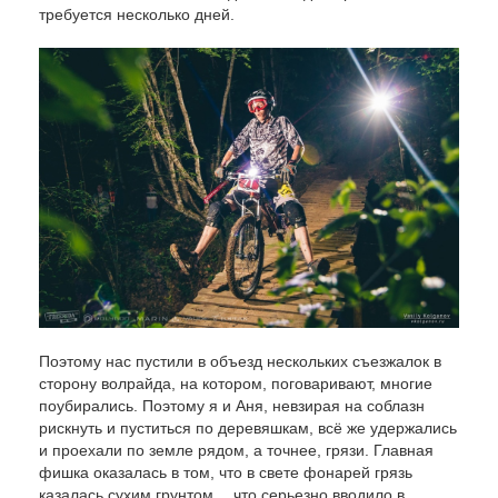
требуется несколько дней.
Поэтому нас пустили в объезд нескольких съезжалок в
сторону волрайда, на котором, поговаривают, многие
поубирались. Поэтому я и Аня, невзирая на соблазн
рискнуть и пуститься по деревяшкам, всё же удержались
и проехали по земле рядом, а точнее, грязи. Главная
фишка оказалась в том, что в свете фонарей грязь
казалась сухим грунтом… что серьезно вводило в