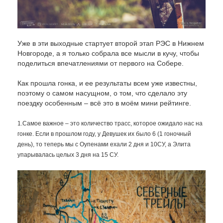
Уже в эти выходные стартует второй этап РЭС в Нижнем
Новгороде, а я только собрала все мысли в кучу, чтобы
поделиться впечатлениями от первого на Собере.
Как прошла гонка, и ее результаты всем уже известны,
поэтому о самом насущном, о том, что сделало эту
поездку особенным – всё это в моём мини рейтинге.
1.Самое важное – это количество трасс, которое ожидало нас на
гонке. Если в прошлом году, у Девушек их было 6 (1 гоночный
день), то теперь мы с Оупенами ехали 2 дня и 10СУ, а Элита
упарывалась целых 3 дня на 15 СУ.