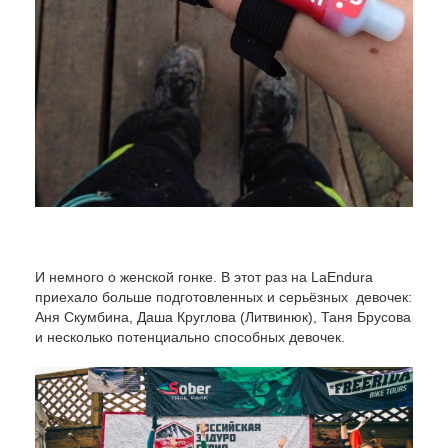
И немного о женской гонке. В этот раз на LaEndura
приехало больше подготовленных и серьёзных девочек:
Аня Скумбина, Даша Круглова (Литвинюк), Таня Брусова
и несколько потенциально способных девочек.