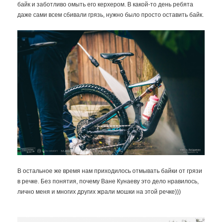
байк и заботливо омыть его керхером. В какой-то день ребята
даже сами всем сбивали грязь, нужно было просто оставить байк.
В остальное же время нам приходилось отмывать байки от грязи
в речке. Без понятия, почему Ване Кунаеву это дело нравилось,
лично меня и многих других жрали мошки на этой речке)))