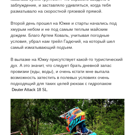
заблуждение, и заставляло удивляться, когда тебя
разматывало на скоростной грязевой прямой.
Второй день прошел на Южке и старты начались под
хмурым небом и не под самым теплым майским
дождем. Благо Артем Коваль, учитывая погодные
условия, убрал нам трейл Гадючий, на который шел
самый изматывающий подъем.
В вылазке на Южку присутствует какой-то туристический
дух. А это значит, что следует брать дневной запас
провизии (еды, воды), и очень кстати мне выпала
возможность затестить в полевых условиях очень
подходящий для таких целей рюкзак с гидропаком
Deuter Attack 18 SL.