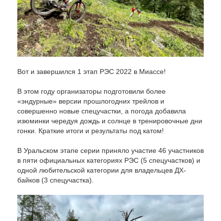
Вот и завершился 1 этап РЭС 2022 в Миассе!
В этом году организаторы подготовили более
«эндурные» версии прошлогодних трейлов и
совершенно новые спецучастки, а погода добавила
изюминки чередуя дождь и солнце в тренировочные дни
гонки. Краткие итоги и результаты под катом!
В Уральском этапе серии приняло участие 46 участников
в пяти официальных категориях РЭС (5 спецучастков) и
одной любительской категории для владельцев ДХ-
байков (3 спецучастка).