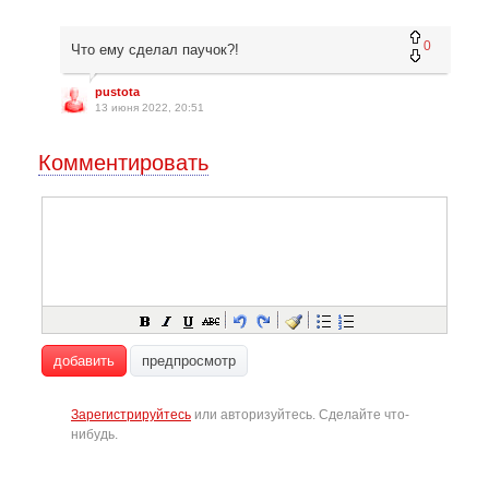
0
Что ему сделал паучок?!
pustota
13 июня 2022, 20:51
Комментировать
добавить
предпросмотр
Зарегистрируйтесь
или авторизуйтесь. Сделайте что-
нибудь.