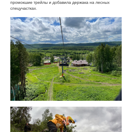
промокшие трейлы и добавила держака на лесных
спецучастках.