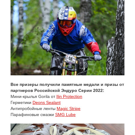
Все призеры получили памятные медали и призы от
партнеров Российской Эндуро Серии 2022:
Мини-крылья Gorila от
Ilin Protection
Герметики
Deons Sealant
Антипробойные ленты
Magic Stripe
Парафиновые смазки
SMG Lube