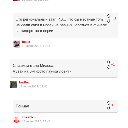
+11
Это региональный этап РЭС, что бы местные топы
набрали очки и могли на равных бороться в финале
за лидерство в серии.
beast
13 июня 2022, 19:16
+1
Слишком мало Миасса.
Чувак на 3-м фото паучка ловит?
badfox
13 июня 2022, 13:42
0
Поймал
xnxsxlx
13 июня 2022, 14:40