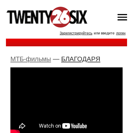
Зарегистрируйтесь
или введите
логин
МТБ-фильмы
—
БЛАГОДАРЯ