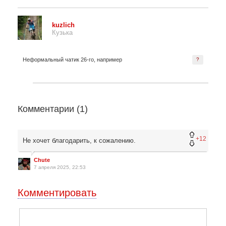
kuzlich
Кузька
Неформальный чатик 26-го, например
?
Комментарии (
1
)
+12
Не хочет благодарить, к сожалению.
Chute
7 апреля 2025, 22:53
Комментировать