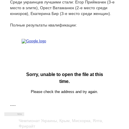
Среди украинцев лучшими стали: Егор Приймачек (3-е
место в элите), Орест Ватаманюк (2-е место среди
юниоров), Екатерина Бир (3-е место среди женщин).
Полные результаты квалификации:
----
Чемпионат Украины
,
Крым
,
Мисхорка
,
Ялта
,
Фрирайт