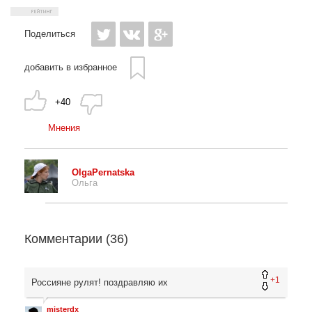
Поделиться
добавить в избранное
+40
Мнения
OlgaPernatska
Ольга
Комментарии (
36
)
+1
Россияне рулят! поздравляю их
misterdx