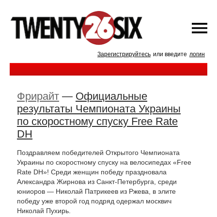
Зарегистрируйтесь
или введите
логин
Фрирайт
—
Официальные
результаты Чемпионата Украины
по скоростному спуску Free Rate
DH
Поздравляем победителей Открытого Чемпионата
Украины по скоростному спуску на велосипедах «Free
Rate DH»! Среди женщин победу праздновала
Александра Жирнова из Санкт-Петербурга, среди
юниоров — Николай Патрикеев из Ржева, в элите
победу уже второй год подряд одержал москвич
Николай Пухирь.