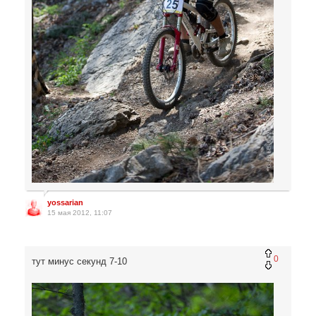
yossarian
15 мая 2012, 11:07
0
тут минус секунд 7-10