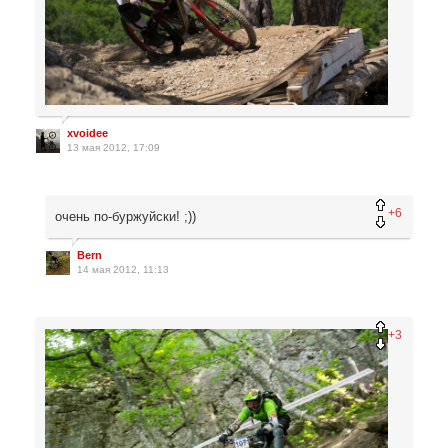
xvoidee
13 мая 2012, 17:09
+6
очень по-буржуйски! ;))
Bern
14 мая 2012, 11:13
+3