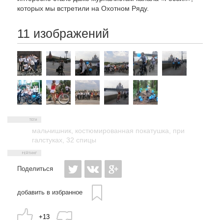
которых мы встретили на Охотном Ряду.
11 изображений
мальчишник
,
костюмированная покатушка
,
при
галстуках
,
32 спицы
Поделиться
добавить в избранное
+13