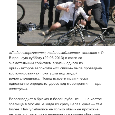
«Люди встречаются, люди влюбляются, женятся.»
©
В прошлую субботу (29.06.2013) в связи со
знаметельным событием в жизни одного из
организаторов велоклуба «32 спицы» была проведена
костюмированная покатушка под эгидой
веломальчишника. Повод встречи практически
однозначно определил дресс-код мероприятия —
при
галстуках
.
Велосипедист в брюках и белой рубашке — не частое
зрелище в Москве. А когда их сразу целая кучка — тем
более. Нам улыбались не только обычные прохожие,
интересно стало даже журналистам канала «Россия»,