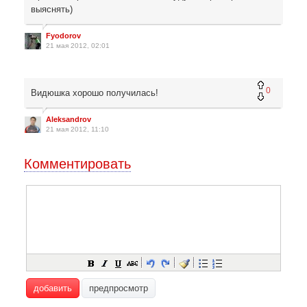
выяснять)
Fyodorov
21 мая 2012, 02:01
0
Видюшка хорошо получилась!
Aleksandrov
21 мая 2012, 11:10
Комментировать
добавить
предпросмотр