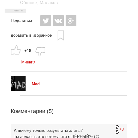
Обнинск
,
Малахов
Поделиться
добавить в избранное
+18
Мнения
Mad
Комментарии (
5
)
+3
А почему только результаты элиты?
Ты делаешь это потому, что я ЧЁРНЫЙ?=) ©