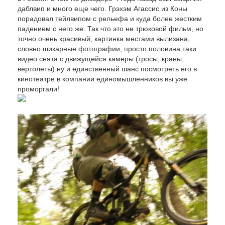
даблвип и много еще чего. Грэхэм Агассис из Коны
порадовал тейлвипом с рельефа и куда более жестким
падением с него же. Так что это не трюковой фильм, но
точно очень красивый, картинка местами вылизана,
словно шикарные фотографии, просто половина таки
видео снята с движущейся камеры (тросы, краны,
вертолеты) ну и единственный шанс посмотреть его в
кинотеатре в компании единомышленников вы уже
проморгали!