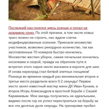
Последний раз гонялся здесь осенью и попал на
дождевую гонку.
По этой причине, в том числе новых
трасс можно не строить, нас ждали слегка
модифицированные осенние. Приехали множество
участников, возможно рекордное количество, так как
заготовленные 70 номеров быстро кончились.
Множество жестких уборок, самая печальная кончилась
носилками и скорой, правда на обратном пути я
встретил этого парня около магазина в корсете для шеи.
И снова наукоград стал битвой элитных гонщиков!
Разница во времени каждый раз минимальная второе и
третье место разделили всего 0.2 секунды! Первое
место занял известный мастер мини ДХ Иван Кунаев, а
второе Игорь Александров в яростной борьбе с Сашей
Караваевым. Мои заезды получились не идеальными,
видимо после гор не успел перестроиться на борьбу за
все эти десятые доли секунды. На тренировке пробил