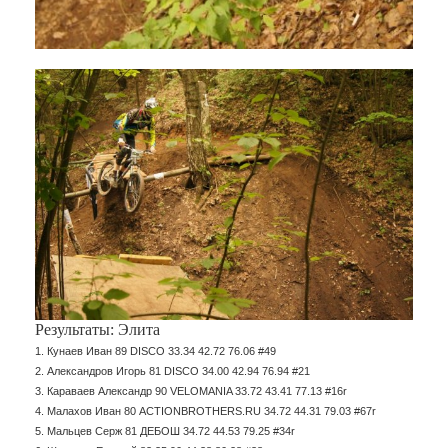
Результаты: Элита
1. Кунаев Иван 89 DISCO 33.34 42.72 76.06 #49
2. Александров Игорь 81 DISCO 34.00 42.94 76.94 #21
3. Караваев Александр 90 VELOMANIA 33.72 43.41 77.13 #16r
4. Малахов Иван 80 ACTIONBROTHERS.RU 34.72 44.31 79.03 #67r
5. Maльцев Серж 81 ДЕБОШ 34.72 44.53 79.25 #34r