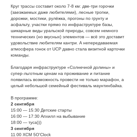
Круг трассы составит около 7-8 км: две-три горочки
(заезжаемых даже любителями), лесные тропки,
дорожки, мостики, рулёжка, прогоны по грунту и
асфальту, участки прямо по инфраструктуре базы,
шикарные виды уральской природы, совсем немного
технических (но вкусных) элементов — всё это доставит
удовольствие любителям кантри. А непередаваемая
атмосфера гонок от UCP давно стала визитной карточки
команды.
Благодаря инфраструктуре «Солнечной долины» и
супер-льготным ценам на проживание и питание
появилась возможность провести не только марафон, а
целый небольшой семейный фестиваль маунтинбайка.
В программе:
2 сентября
15:00 — 15:30 Детские старты
16:00 — 17:30 Апхилл на выбывание
18:00 — туса)))
3 сентября
11:00 XCM 5O'Clock