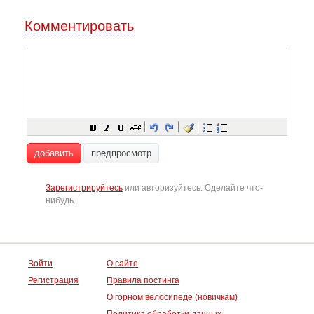
Комментировать
добавить
предпросмотр
Зарегистрируйтесь
или авторизуйтесь. Сделайте что-
нибудь.
Войти
О сайте
Регистрация
Правила постинга
О горном велосипеде (новичкам)
Политика обработки данных