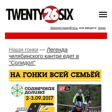
Зарегистрируйтесь
или введите
логин
Наши гонки
—
Легенда
челябинского кантри едет в
"Солидол"