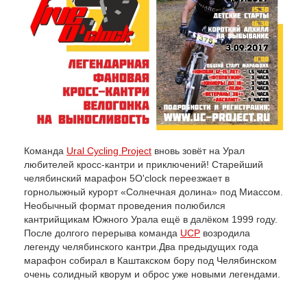
Команда
Ural Cycling Project
вновь зовёт на Урал
любителей кросс-кантри и приключений! Старейший
челябинский марафон 5O'clock переезжает в
горнолыжный курорт «Солнечная долина» под Миассом.
Необычный формат проведения полюбился
кантрийщикам Южного Урала ещё в далёком 1999 году.
После долгого перерыва команда
UCP
возродила
легенду челябинского кантри.
Два предыдущих года
марафон собирал в Каштакском бору под Челябинском
очень солидный кворум и оброс уже новыми легендами.