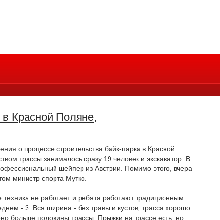
 в Красной Поляне,
ния о процессе строительства байк-парка в Красной
ством трассы занималось сразу 19 человек и экскаватор. В
рофессиональный шейпер из Австрии. Помимо этого, вчера
том министр спорта Мутко.
е техника не работает и ребята работают традиционным
днем - 3. Вся ширина - без травы и кустов, трасса хорошо
но больше половины трассы. Прыжки на трассе есть, но