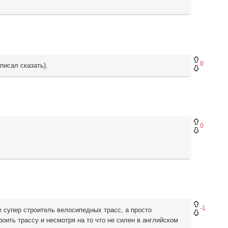
0
писал сказать).
0
-1
е супер строитель велосипедных трасс, а просто
ить трассу и несмотря на то что не силен в английском