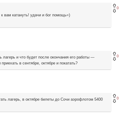
0
 к вам катануть! удачи и бог помощь=)
0
 лагерь и что будет после окончания его работы —
 приехать в сентябре, октябре и покатать?
0
тать лагерь, в октябре билеты до Сочи аэрофлотом 5400