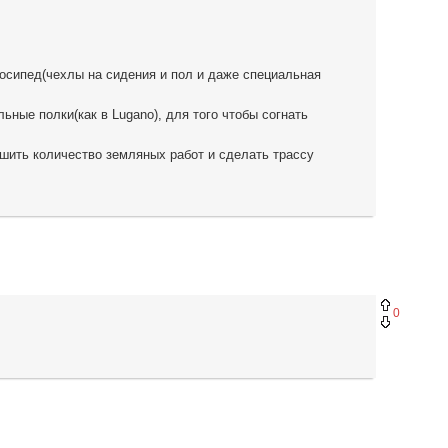
осипед(чехлы на сидения и пол и даже специальная
ьные полки(как в Lugano), для того чтобы согнать
шить количество земляных работ и сделать трассу
0