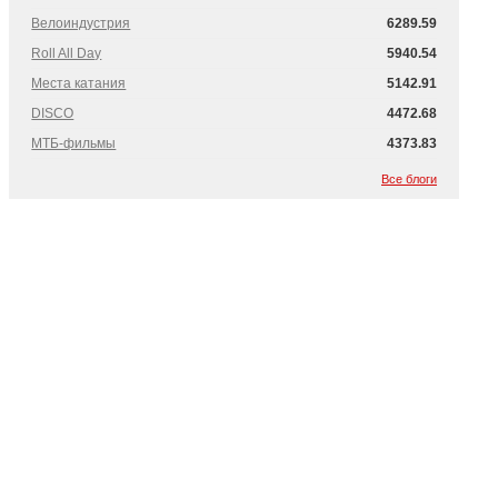
Велоиндустрия
6289.59
Roll All Day
5940.54
Места катания
5142.91
DISCO
4472.68
МТБ-фильмы
4373.83
Все блоги