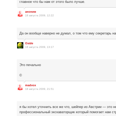
главное что бы нам от этого было лучше.
аноним
18 августа 2009, 12:22
Да он вообще наверно не думал, о том что ему секретарь на
Oxide
18 августа 2009, 13:17
Это печально
©
madvox
18 августа 2009, 21:51
я бы хотел уточнить все же что, шейпер из Австрии — это н
профессиональный экскаваторщик который помогает нам стро