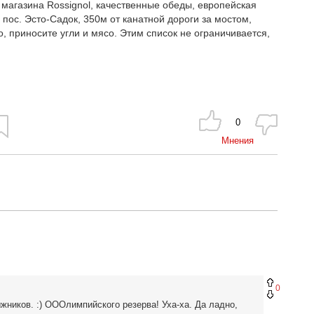
и магазина Rossignol, качественные обеды, европейская
, пос. Эсто-Садок, 350м от канатной дороги за мостом,
, приносите угли и мясо. Этим список не ограничивается,
0
Мнения
0
жников. :) ОООлимпийского резерва! Уха-ха. Да ладно,