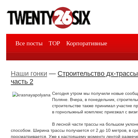
Все посты
TOP
Корпоративные
Наши гонки
—
Строительство дх-трассы
часть 2
Сегодня утром мы получили новые сообще
Поляне. Вчера, в понедельник, строитель
строительстве также принимал участие п
в горнолыжный комплекс приезжал с визи
В лесной части трассы на большом уклон
способом. Ширина трассы получается от 2 до 10 метров, в сре
просматривается. Уже к настоящему моменту лентой размече