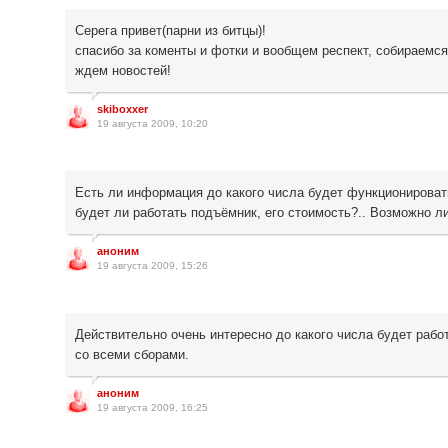
Серега привет(парни из битцы)!
спасибо за коменты и фотки и вообщем респект, собираемся
ждем новостей!
skiboxxer
19 августа 2009, 10:20
Есть ли информация до какого числа будет функционировать
будет ли работать подъёмник, его стоимость?.. Возможно ли
аноним
19 августа 2009, 15:26
Действительно очень интересно до какого числа будет рабо
со всеми сборами.
аноним
19 августа 2009, 16:25