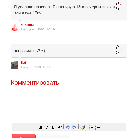
0
Я условно написал. Я планирую 18го вечером выехать,
или даже 17го.
аноним
3 февраля 2009, 16:19
0
понравилось? =)
Baf
4 марта 2009, 13:25
Комментировать