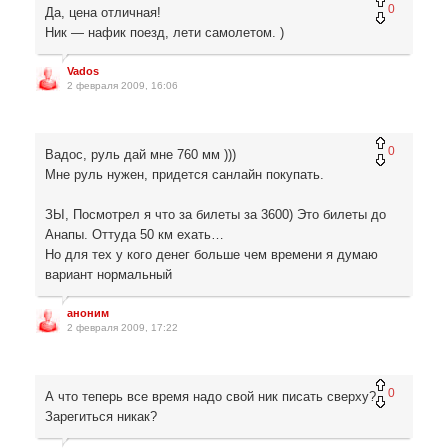
0
Да, цена отличная!
Ник — нафик поезд, лети самолетом. )
Vados
2 февраля 2009, 16:06
0
Вадос, руль дай мне 760 мм )))
Мне руль нужен, придется санлайн покупать.
ЗЫ, Посмотрел я что за билеты за 3600) Это билеты до
Анапы. Оттуда 50 км ехать…
Но для тех у кого денег больше чем времени я думаю
вариант нормальный
аноним
2 февраля 2009, 17:22
0
А что теперь все время надо свой ник писать сверху?
Зарегиться никак?