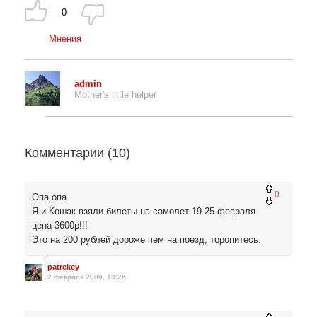
0
Мнения
admin
Mother's little helper
Комментарии (
10
)
0
Опа опа.
Я и Кошак взяли билеты на самолет 19-25 февраля
цена 3600р!!!
Это на 200 рублей дороже чем на поезд, торопитесь.
patrekey
2 февраля 2009, 13:26