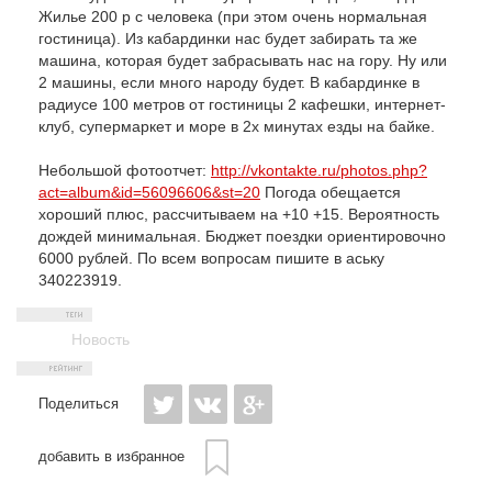
Жилье 200 р с человека (при этом очень нормальная
гостиница). Из кабардинки нас будет забирать та же
машина, которая будет забрасывать нас на гору. Ну или
2 машины, если много народу будет. В кабардинке в
радиусе 100 метров от гостиницы 2 кафешки, интернет-
клуб, супермаркет и море в 2х минутах езды на байке.
Небольшой фотоотчет:
http://vkontakte.ru/photos.php?
act=album&id=56096606&st=20
Погода обещается
хороший плюс, рассчитываем на +10 +15. Вероятность
дождей минимальная. Бюджет поездки ориентировочно
6000 рублей. По всем вопросам пишите в аську
340223919.
Новость
Поделиться
добавить в избранное