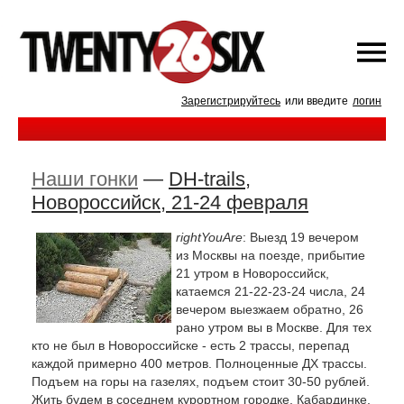
Зарегистрируйтесь
или введите
логин
Наши гонки
—
DH-trails,
Новороссийск, 21-24 февраля
rightYouAre
: Выезд 19 вечером
из Москвы на поезде, прибытие
21 утром в Новороссийск,
катаемся 21-22-23-24 числа, 24
вечером выезжаем обратно, 26
рано утром вы в Москве. Для тех
кто не был в Новороссийске - есть 2 трассы, перепад
каждой примерно 400 метров. Полноценные ДХ трассы.
Подъем на горы на газелях, подъем стоит 30-50 рублей.
Жить будем в соседнем курортном городке, Кабардинке.