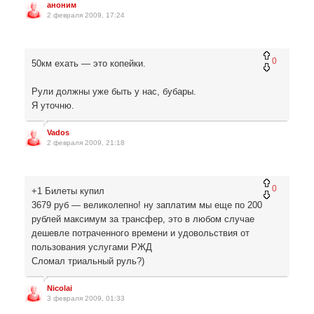
аноним
2 февраля 2009, 17:24
0
50км ехать — это копейки.
Рули должны уже быть у нас, бубары.
Я уточню.
Vados
2 февраля 2009, 21:18
0
+1 Билеты купил
3679 руб — великолепно! ну заплатим мы еще по 200
рублей максимум за трансфер, это в любом случае
дешевле потраченного времени и удовольствия от
пользования услугами РЖД
Сломал триальный руль?)
Nicolai
3 февраля 2009, 01:33