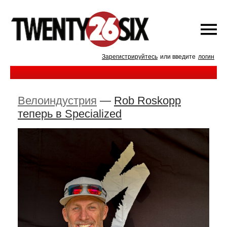
Зарегистрируйтесь
или введите
логин
Велоиндустрия
—
Rob Roskopp
теперь в Specialized