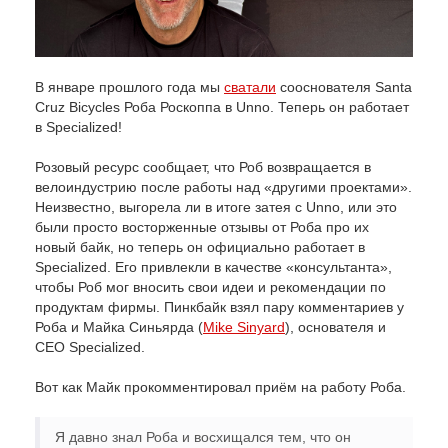
В январе прошлого года мы
сватали
сооснователя Santa
Cruz Bicycles Роба Роскоппа в Unno. Теперь он работает
в Specialized!
Розовый ресурс сообщает, что Роб возвращается в
велоиндустрию после работы над «другими проектами».
Неизвестно, выгорела ли в итоге затея с Unno, или это
были просто восторженные отзывы от Роба про их
новый байк, но теперь он официально работает в
Specialized. Его привлекли в качестве «консультанта»,
чтобы Роб мог вносить свои идеи и рекомендации по
продуктам фирмы. Пинкбайк взял пару комментариев у
Роба и Майка Синьярда (
Mike Sinyard
), основателя и
CEO Specialized.
Вот как Майк прокомментировал приём на работу Роба.
Я давно знал Роба и восхищался тем, что он