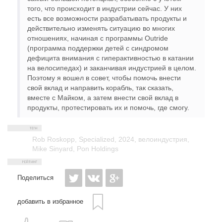
того, что происходит в индустрии сейчас. У них
есть все возможности разрабатывать продукты и
действительно изменять ситуацию во многих
отношениях, начиная с программы Outride
(программа поддержки детей с синдромом
дефицита внимания с гиперактивностью в катании
на велосипедах) и заканчивая индустрией в целом.
Поэтому я вошел в совет, чтобы помочь внести
свой вклад и направить корабль, так сказать,
вместе с Майком, а затем внести свой вклад в
продукты, протестировать их и помочь, где смогу.
Rob Roskopp
,
Specialized
,
2024
,
велоиндустрия
,
Mike Sinyard
,
Pon Holdings
Поделиться
добавить в избранное