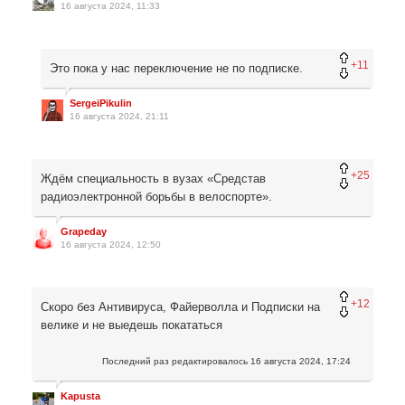
16 августа 2024, 11:33
+11
Это пока у нас переключение не по подписке.
SergeiPikulin
16 августа 2024, 21:11
+25
Ждём специальность в вузах «Средстав
радиоэлектронной борьбы в велоспорте».
Grapeday
16 августа 2024, 12:50
+12
Скоро без Антивируса, Файерволла и Подписки на
велике и не выедешь покататься
Последний раз редактировалось
16 августа 2024, 17:24
Kapusta