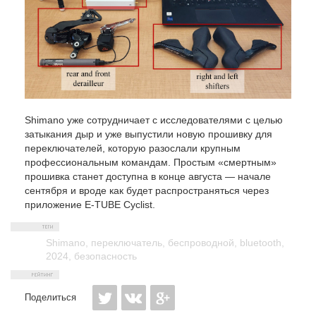
Shimano уже сотрудничает с исследователями с целью
затыкания дыр и уже выпустили новую прошивку для
переключателей, которую разослали крупным
профессиональным командам. Простым «смертным»
прошивка станет доступна в конце августа — начале
сентября и вроде как будет распространяться через
приложение E-TUBE Cyclist.
Shimano
,
переключатель
,
беспроводной
,
bluetooth
,
2024
,
безопасность
Поделиться