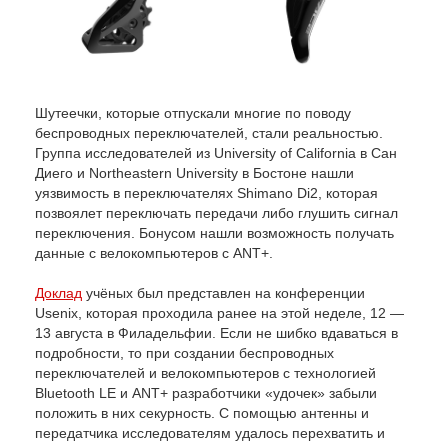
Шутеечки, которые отпускали многие по поводу
беспроводных переключателей, стали реальностью.
Группа исследователей из University of California в Сан
Диего и Northeastern University в Бостоне нашли
уязвимость в переключателях Shimano Di2, которая
позвоялет переключать передачи либо глушить сигнал
переключения. Бонусом нашли возможность получать
данные с велокомпьютеров с ANT+.
Доклад
учёных был представлен на конференции
Usenix, которая проходила ранее на этой неделе, 12 —
13 августа в Филадельфии. Если не шибко вдаваться в
подробности, то при создании беспроводных
переключателей и велокомпьютеров с технологией
Bluetooth LE и ANT+ разработчики «удочек» забыли
положить в них секурность. С помощью антенны и
передатчика исследователям удалось перехватить и