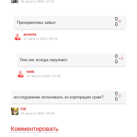
16 августа 2024, 17:21
0
Презервативы забыл
pustota
17 августа 2024, 09:14
+3
Они нас всегда окружают
lokki
17 августа 2024, 21:30
0
исследование оплачиваль из корпорации срам?
CIX
19 августа 2024, 08:19
Комментировать