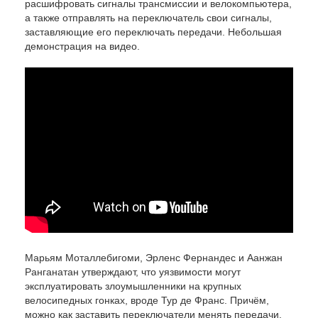
расшифровать сигналы трансмиссии и велокомпьютера,
а также отправлять на переключатель свои сигналы,
заставляющие его переключать передачи. Небольшая
демонстрация на видео.
Марьям Моталлебигоми, Эрленс Фернандес и Аанжан
Ранганатан утверждают, что уязвимости могут
эксплуатировать злоумышленники на крупных
велосипедных гонках, вроде Тур де Франс. Причём,
можно как заставить переключатели менять передачи,