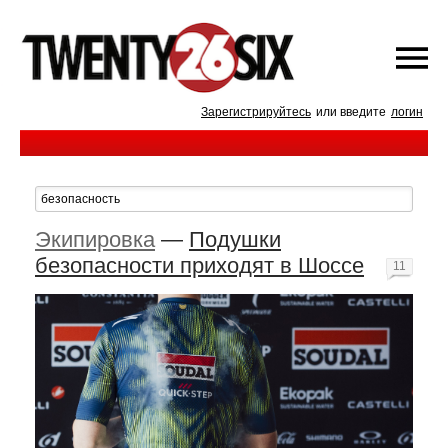
Зарегистрируйтесь
или введите
логин
Экипировка
—
Подушки
безопасности приходят в Шоссе
11