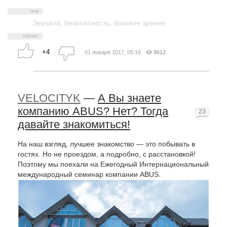
Зеркала
,
безопасность
,
боковое зрение
+4
01 января 2017, 05:16
9612
VELOCITYK
—
А Вы знаете
компанию ABUS? Нет? Тогда
23
давайте знакомиться!
На наш взгляд, лучшее знакомство — это побывать в
гостях. Но не проездом, а подробно, с расстановкой!
Поэтому мы поехали на Ежегодный Интернациональный
международный семинар компании ABUS.