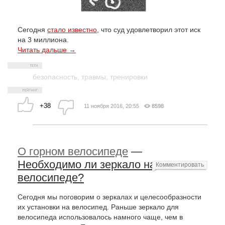
Сегодня
стало известно
, что суд удовлетворил этот иск
на 3 миллиона.
Читать дальше →
безопасность
,
травмы
,
тренировки
+38
11 ноября 2016, 20:55
8598
О горном велосипеде
—
Необходимо ли зеркало на
Комментировать
велосипеде?
Сегодня мы поговорим о зеркалах и целесообразности
их установки на велосипед. Раньше зеркало для
велосипеда использовалось намного чаще, чем в