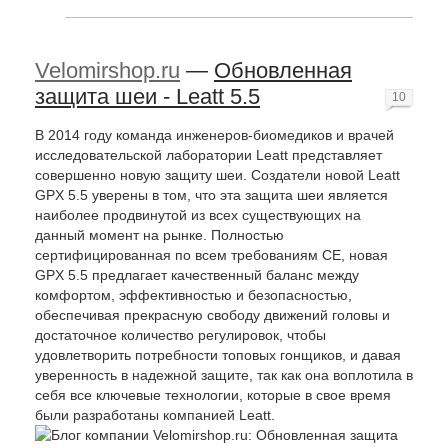
Velomirshop.ru
—
Обновленная
защита шеи - Leatt 5.5
10
В 2014 году команда инженеров-биомедиков и врачей
исследовательской лаборатории Leatt представляет
совершенно новую защиту шеи. Создатели новой Leatt
GPX 5.5 уверены в том, что эта защита шеи является
наиболее продвинутой из всех существующих на
данный момент на рынке. Полностью
сертифицированная по всем требованиям CE, новая
GPX 5.5 предлагает качественный баланс между
комфортом, эффективностью и безопасностью,
обеспечивая прекрасную свободу движений головы и
достаточное количество регулировок, чтобы
удовлетворить потребности топовых гонщиков, и давая
уверенность в надежной защите, так как она воплотила в
себя все ключевые технологии, которые в свое время
были разработаны компанией Leatt.