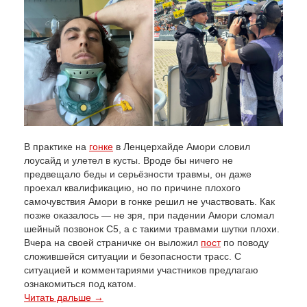
В практике на
гонке
в Ленцерхайде Амори словил
лоусайд и улетел в кусты. Вроде бы ничего не
предвещало беды и серьёзности травмы, он даже
проехал квалификацию, но по причине плохого
самочувствия Амори в гонке решил не участвовать. Как
позже оказалось — не зря, при падении Амори сломал
шейный позвонок С5, а с такими травмами шутки плохи.
Вчера на своей страничке он выложил
пост
по поводу
сложившейся ситуации и безопасности трасс. С
ситуацией и комментариями участников предлагаю
ознакомиться под катом.
Читать дальше →