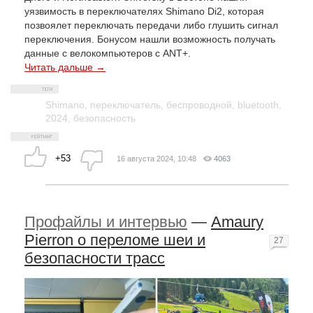
уязвимость в переключателях Shimano Di2, которая
позвоялет переключать передачи либо глушить сигнал
переключения. Бонусом нашли возможность получать
данные с велокомпьютеров с ANT+.
Читать дальше →
Shimano
,
переключатель
,
беспроводной
,
bluetooth
,
2024
,
безопасность
+53
16 августа 2024, 10:48
4063
Профайлы и интервью
—
Amaury
Pierron о переломе шеи и
27
безопасности трасс