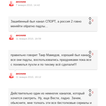
аноним
7 января 2010, 14:42
0
Зашибенный был канал СПОРТ, а россия 2 говно
меняйти обратно падлы…
аноним
11 января 2010, 18:59
0
правильно говорит Таир Мамедов, хороший был канал,
все они падлы, воспользовались праздниками пока все
с похмелья пухли и по тихому всё сделали!!!
аноним
11 января 2010, 19:12
0
Действительно один из немногих каналов, который
хочется смотреть. Ну, еще Вести, ладно. Зачем,
обьясните, мне толкать эти все бестолковые сериалы и