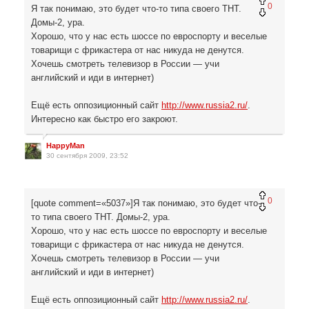
0
Я так понимаю, это будет что-то типа своего ТНТ.
Домы-2, ура.
Хорошо, что у нас есть шоссе по евроспорту и веселые
товарищи с фрикастера от нас никуда не денутся.
Хочешь смотреть телевизор в России — учи
английский и иди в интернет)
Ещё есть оппозиционный сайт
http://www.russia2.ru/
.
Интересно как быстро его закроют.
HappyMan
30 сентября 2009, 23:52
0
[quote comment=«5037»]Я так понимаю, это будет что-
то типа своего ТНТ. Домы-2, ура.
Хорошо, что у нас есть шоссе по евроспорту и веселые
товарищи с фрикастера от нас никуда не денутся.
Хочешь смотреть телевизор в России — учи
английский и иди в интернет)
Ещё есть оппозиционный сайт
http://www.russia2.ru/
.