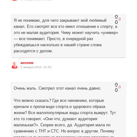
0
Я не понимаю, для чего закрывают мой любимый
канал. Его смотрят все кто имел отношение к спорту, а
это не малая аудитория. Чему может научить «универ»
— все понимают. Просто, в очередной раз
убеждаешься насколько в нашей стране слова
расходятся с делом.
аноним
2 января 2010, 01:52
0
Очень жаль. Смотрел этот канал очень давно.
Что можно сказать? Где все чиновники, которые
кричали о пропаганде спорта и здорового образа
жизни? Все малопопулярные виды спорта вымрут. Тут
кто то говорил: «Они что, думают аудитория
маленькая?». Скорее всего, да. Аудитория мала по
сравнению с ТНТ и СТС. Но вопрос в другом. Почему