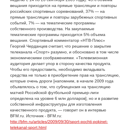
вещания приходится на прямые трансляции и повторы
российских спортивных соревнований, 37% — на
прямые трансляции и повторы зарубежных спортивных
событий, 7% — на тематические программы
собственного производства. На закупаемые
тематические программы приходится 5% объема
вещания. Спортивный комментатор «НТВ-Плюс»
Георгий Черданцев считает, что решение о закрытие
телеканала «Спорт» разумно, и обосновано в том числе
экономическими соображениями. «Телевизионная
аудитория делает упор в сторону качества продукта.
Чтобы его предоставить, необходимо вкладывать
средства не только в приобретение прав на трансляцию,
которые очень дороги [напомним, в начале 2009 года
объявлялось о том, что сублицензия на трансляцию
матчей Российской футбольной премьер-лиги
определена на уровне 6 млн долларов], но и в развитие
собственной инфраструктуры для изготовления
качественного продукта, — говорит он в интервью
BFM.ru. Источник - BFM.ru:
http://bfm.ru/articles/2009/09/30/sport-pochti-pokinet-
telekanal-sport.html