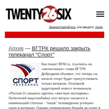
Зарегистрируйтесь
или введите
логин
Архив
—
ВГТРК решило закрыть
телеканал "Спорт"
Как пишет BFM.ru, ссылаясь на
«мелкотемье» глава ВГТРК
Добродеев объявил, что теперь на
канале спорт будет присутствовать
только вечером. Основной
аудиторией нового телеканала
«Россия-2» решено сделать «жесткую молодежь».
Любителей маунтинбайка этот вопрос касается в
наименьшей степени - "наше" телевидение успешно
ушло в интернет. Однако определенно борьба за спорт в