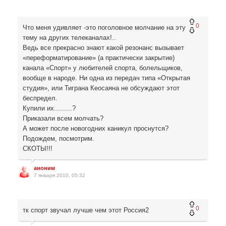
0
Что меня удивляет -это поголовное молчание на эту
тему на других телеканалах!..
Ведь все прекрасно знают какой резонанс вызывает
«переформатирование» (а практически закрытие)
канала «Спорт» у любителей спорта, болельщиков,
вообще в народе. Ни одна из передач типа «Открытая
студия», или Тиграна Кеосаяна не обсуждают этот
беспредел.
Купили их.........?
Приказали всем молчать?
А может после новогодних каникул проснутся?
Подождем, посмотрим.
СКОТЫ!!!
аноним
7 января 2010, 05:32
0
тк спорт звучал лучше чем этот Россия2