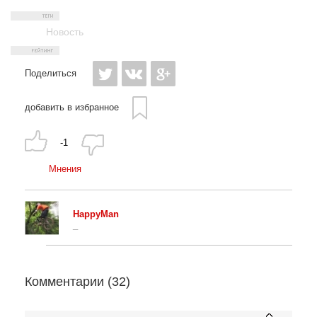
Новость
Поделиться
добавить в избранное
-1
Мнения
HappyMan
_
Комментарии (
32
)