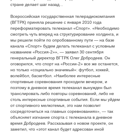
стране делает шаг назад...
Всероссийская государственная телерадиокомпания
(ВГТРК) приняла решение с января 2010 года
переформатировать телеканал «Спорт». «Необходимо
смотреть чуть вперед на структурирование холдинга, и
мы решили пойти по опробованному пути — на базе
канала «Спорт» будем делать телеканал с условным
названием «Россия-2»», — заявил 30 сентября
генеральный директор ВГТРК Олег Добродеев. Он
оговорился, что спорт на «России-2» все же останется,
но только «социально значимый»: футбол, хоккей,
волейбол, баскетбол. «Наиболее интересные
спортивные соревнования проходили вечером, и
поэтому в дневное время телеканал вынужден был
транслировать либо повторы соревнований, либо не
столь интересные спортивные события. Если мы уйдем
от спортивного мелкотемья, это нам позволит
сосредоточиться на главных соревнованиях», — так
объясняет изгнание спорта с телеканала в дневное
время Добродеев. Рассказывая о новом проекте, он
заметил, что «этот канал будет адресован иной