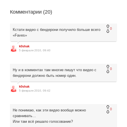
Комментарии (
20
)
0
Кстати видео с бендерони получило больше всего
«Faves»
k0shak
5 февраля 2010, 09:40
0
Ну и в комментах там многие пишут что видео с
бендерони должно быть номер один.
k0shak
5 февраля 2010, 09:42
0
Не понимаю, как эти видео вообще можно
сравнивать…
Или там всё решало голосование?