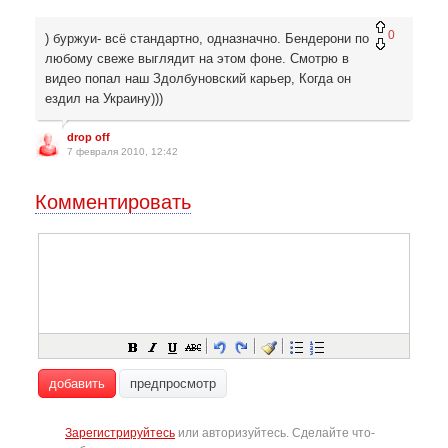
0
) буржуи- всё стандартно, одназначно. Бендерони по
любому свеже выглядит на этом фоне. Смотрю в
видео попал наш Здолбуновский карьер, Когда он
ездил на Украину)))
drop off
7 февраля 2010, 12:42
Комментировать
добавить
предпросмотр
Зарегистрируйтесь
или авторизуйтесь. Сделайте что-