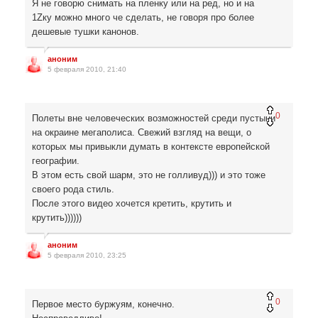
Я не говорю снимать на пленку или на ред, но и на
1Zку можно много че сделать, не говоря про более
дешевые тушки канонов.
аноним
5 февраля 2010, 21:40
0
Полеты вне человеческих возможностей среди пустыни
на окраине мегаполиса. Свежий взгляд на вещи, о
которых мы привыкли думать в контексте европейской
географии.
В этом есть свой шарм, это не голливуд))) и это тоже
своего рода стиль.
После этого видео хочется кретить, крутить и
крутить))))))
аноним
5 февраля 2010, 23:25
0
Первое место буржуям, конечно.