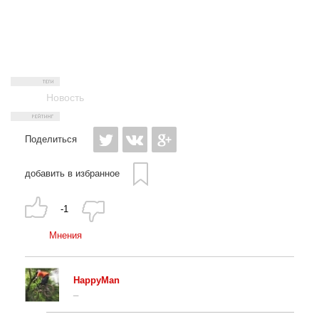
Новость
Поделиться
добавить в избранное
-1
Мнения
HappyMan
_