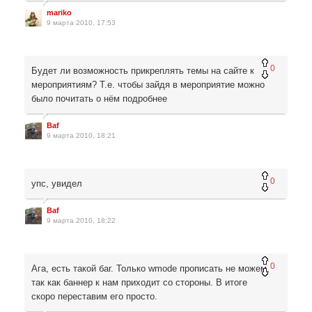
mariko
9 марта 2010, 17:53
0
Будет ли возможность прикреплять темы на сайте к
мероприятиям? Т.е. чтобы зайдя в мероприятие можно
было почитать о нём подробнее
Baf
9 марта 2010, 18:21
0
упс, увидел
Baf
9 марта 2010, 18:22
0
Ага, есть такой баг. Только wmode прописать не можем,
так как баннер к нам приходит со стороны. В итоге
скоро переставим его просто.