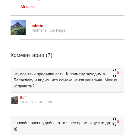
Мнения
admin
Mother's little helper
Комментарии (
7
)
0
не, всё-таки предъява есть. К примеру заходим в
Балаклаву и видим, что ссылка не кликабельна. Можно
исправить?
Baf
10 марта 2010, 09:26
0
спасибо! очень удобно! а то я все время ищу эти даты
)))