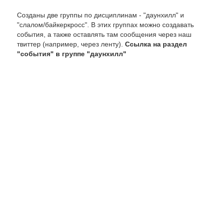
Созданы две группы по дисциплинам - "даунхилл" и
"слалом/байкеркросс". В этих группах можно создавать
события, а также оставлять там сообщения через наш
твиттер (например, через ленту).
Ссылка на раздел
"события" в группе "даунхилл"