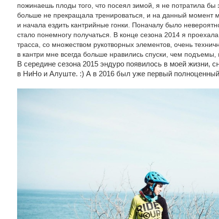
пожинаешь плоды того, что посеял зимой, я не потратила бы э
больше не прекращала тренироваться, и на данный момент м
и начала ездить кантрийные гонки. Поначалу было невероятно 
стало понемногу получаться. В конце сезона 2014 я проехала
трасса, со множеством рукотворных элементов, очень техни
в кантри мне всегда больше нравились спуски, чем подъемы,
В середине сезона 2015 эндуро появилось в моей жизни, 
в НиНо и Алуште. :) А в 2016 был уже первый полноценный