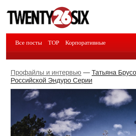
Все посты
TOP
Корпоративные
Профайлы и интервью
—
Татьяна Брусо
Российской Эндуро Серии