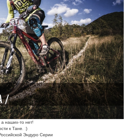
 а наших-то нет!
ти к Тане. :)