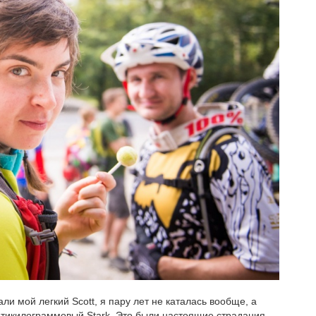
ли мой легкий Scott, я пару лет не каталась вообще, а
атикилограммовый Stark. Это были настоящие страдания.