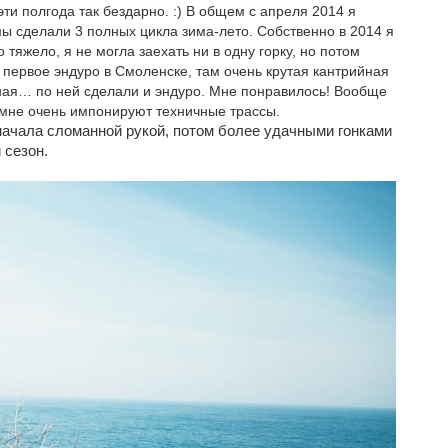
ти полгода так бездарно. :) В общем с апреля 2014 я
ы сделали 3 полных цикла зима-лето. Собственно в 2014 я
тяжело, я не могла заехать ни в одну горку, но потом
 первое эндуро в Смоленске, там очень крутая кантрийная
чная… по ней сделали и эндуро. Мне понравилось! Вообще
 мне очень импонируют техничные трассы.
сначала сломанной рукой, потом более удачными гонками
 сезон.