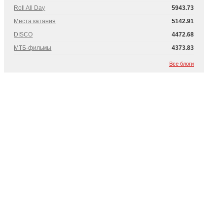
Roll All Day
5943.73
Места катания
5142.91
DISCO
4472.68
МТБ-фильмы
4373.83
Все блоги