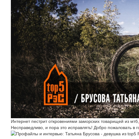
Интернет пестрит откровениями заморских товарищей из мтб,
Несправедливо, и пора это исправлять! Добро пожаловать в гос