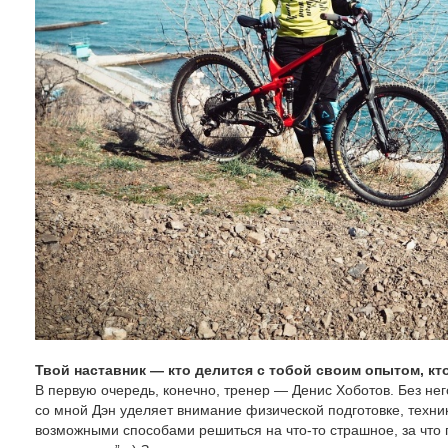
Твой наставник — кто делится с тобой своим опытом, кт
В первую очередь, конечно, тренер — Денис Хоботов. Без нег
со мной Дэн уделяет внимание физической подготовке, техник
возможными способами решиться на что-то страшное, за что п