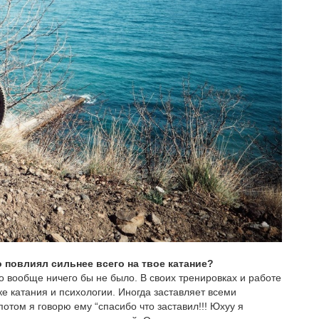
о повлиял сильнее всего на твое катание?
о вообще ничего бы не было. В своих тренировках и работе
е катания и психологии. Иногда заставляет всеми
отом я говорю ему “спасибо что заставил!!! Юхуу я