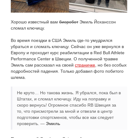
Хорошо известный вам
биоробот
Эмиль Йоханссон
сломал ключицу.
Во время поездки в США Эмиль где-то умудрился
убраться и сломать ключицу. Сейчас он уже вернулся в
Европу и проходит курс реабилитации в Red Bull Athlete
Performance Center в Швеции. О полученной травме
Эмиль сам рассказал на своей
страничке
, но без особых
подробностей падения. Только добавил фото побитого
шлема.
Не круто… Но такова жизнь. Я убрался, пока был в
Штатах, и сломал ключицу. Иду на поправку и
скоро вернусь! Огромное спасибо RB Швеция за
то, что присмотрели за мной и отвезли в центр
подготовки спортсменов, чтобы все как следует
проверить. —
Эмиль