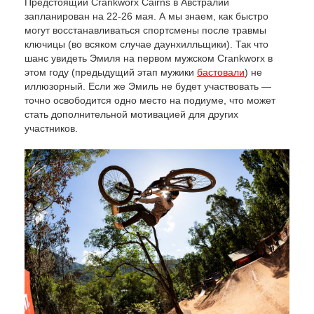
Предстоящий Crankworx Cairns в Австралии
запланирован на 22-26 мая. А мы знаем, как быстро
могут восстанавливаться спортсмены после травмы
ключицы (во всяком случае даунхилльщики). Так что
шанс увидеть Эмиля на первом мужском Crankworx в
этом году (предыдущий этап мужики
бастовали
) не
иллюзорный. Если же Эмиль не будет участвовать —
точно освободится одно место на подиуме, что может
стать дополнительной мотивацией для других
участников.