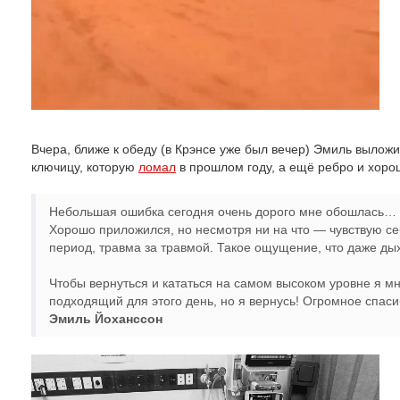
Вчера, ближе к обеду (в Крэнсе уже был вечер) Эмиль вылож
ключицу, которую
ломал
в прошлом году, а ещё ребро и хоро
Небольшая ошибка сегодня очень дорого мне обошлась… 
Хорошо приложился, но несмотря ни на что — чувствую с
период, травма за травмой. Такое ощущение, что даже ды
Чтобы вернуться и кататься на самом высоком уровне я мн
подходящий для этого день, но я вернусь! Огромное спас
Эмиль Йоханссон