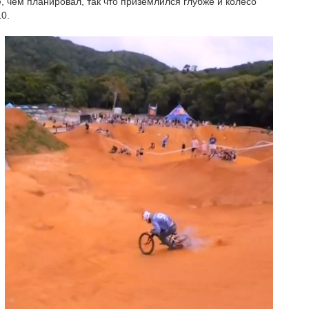
 чем планировал, так что приземлился глубже и колесо
0.