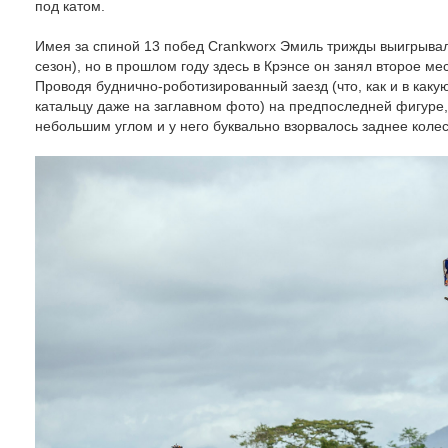
под катом.
Имея за спиной 13 побед Crankworx Эмиль трижды выигрывал
сезон), но в прошлом году здесь в Крэнсе он занял второе ме
Проводя буднично-роботизированный заезд (что, как и в как
катальцу даже на заглавном фото) на предпоследней фигуре
небольшим углом и у него буквально взорвалось заднее колес