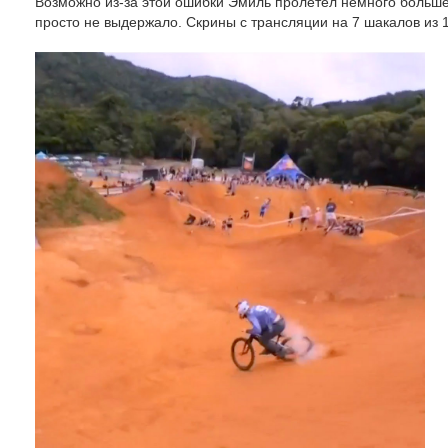
Возможно из-за этой ошибки Эмиль пролетел немного больше,
просто не выдержало. Скрины с трансляции на 7 шакалов из 1