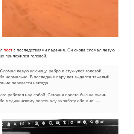
ил
пост
с последствиями падения. Он снова сломал левую
шо приложился головой.
Сломал левую ключицу, ребро и стукнулся головой…
ебя нормально. В последние пару лет выдался тяжелый
хание перевести некогда.
ого работал над собой. Сегодня просто был не очень
ибо медицинскому персоналу за заботу обо мне! —