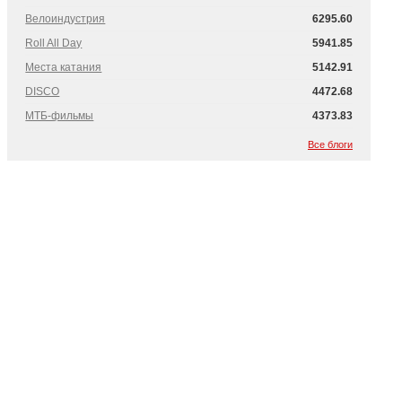
Велоиндустрия
6295.60
Roll All Day
5941.85
Места катания
5142.91
DISCO
4472.68
МТБ-фильмы
4373.83
Все блоги