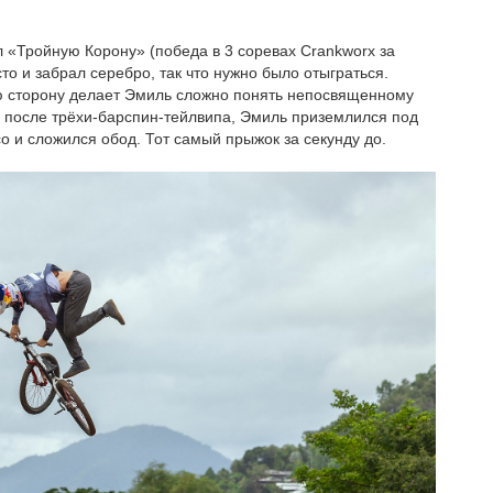
 «Тройную Корону» (победа в 3 соревах Crankworx за
сто и забрал серебро, так что нужно было отыграться.
ую сторону делает Эмиль сложно понять непосвященному
, после трёхи-барспин-тейлвипа, Эмиль приземлился под
о и сложился обод. Тот самый прыжок за секунду до.