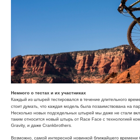
Немного о тестах и их участниках
Каждый из штырей тестировался в течение длительного врем
стоит думать, что каждая модель была позаимствована на пар
Несколько новых подседельных штырей мы даже не стали включ
таким относится новый штырь от Race Face с технологией ком
Gravity, и даже Crankbrothers.
Возможно, самой интересной новинкой ближайшего времени б