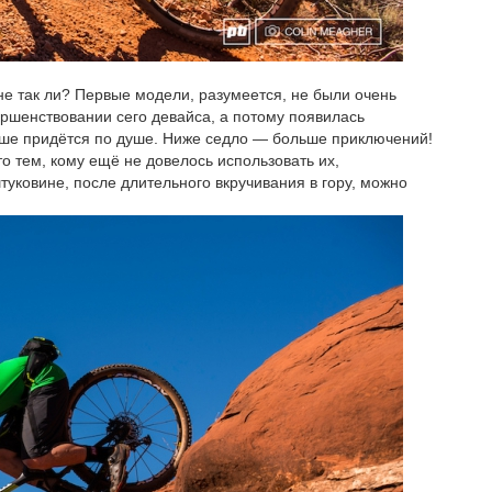
, не так ли? Первые модели, разумеется, не были очень
ршенствовании сего девайса, а потому появилась
льше придётся по душе. Ниже седло — больше приключений!
о тем, кому ещё не довелось использовать их,
туковине, после длительного вкручивания в гору, можно