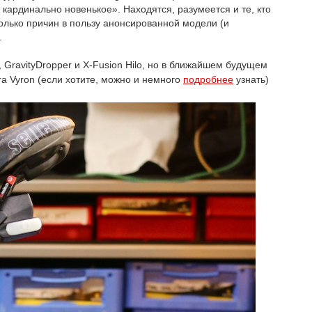
 кардинально новенькое». Находятся, разумеется и те, кто
колько причин в пользу анонсированной модели (и
).
, GravityDropper и X-Fusion Hilo, но в ближайшем будущем
a Vyron (если хотите, можно и немного
подробнее
узнать)