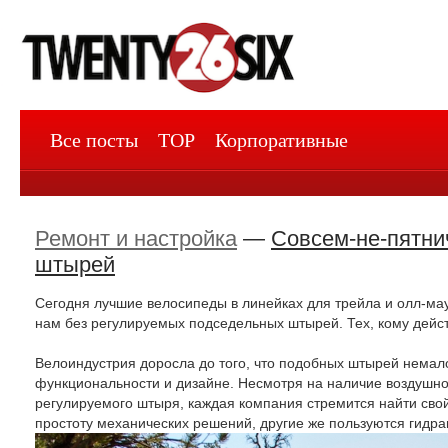
Все посты
TOP
Корпоративные
Ремонт и настройка
—
Совсем-не-пятни
штырей
Сегодня лучшие велосипеды в линейках для трейла и олл-м
нам без регулируемых подседельных штырей. Тех, кому дейст
Велоиндустрия доросла до того, что подобных штырей немало 
функциональности и дизайне. Несмотря на наличие воздушно
регулируемого штыря, каждая компания стремится найти сво
простоту механических решений, другие же пользуются гидр