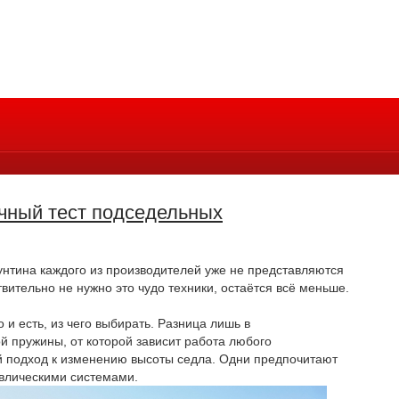
чный тест подседельных
аунтина
каждого из производителей
уже не представляются
вительно не нужно это чудо техники, остаётся всё меньше.
и есть, из чего выбирать. Разница лишь в
й пружины, от которой зависит работа любого
й подход к изменению высоты седла. Одни предпочитают
авлическими системами.