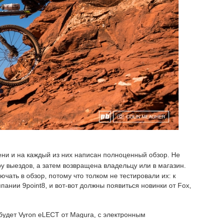
ени и на каждый из них написан полноценный обзор. Не
у выездов, а затем возвращена владельцу или в магазин.
ать в обзор, потому что толком не тестировали их: к
пании 9point8, и вот-вот должны появиться новинки от Fox,
удет Vyron eLECT от Magura, с электронным