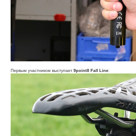
Первым участником выступает
9point8 Fall Line
: