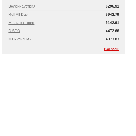
Велоиндустрия
6296.91
Roll All Day
5942.79
Места катания
5142.91
DISCO
4472.68
МТБ-фильмы
4373.83
Все блоги