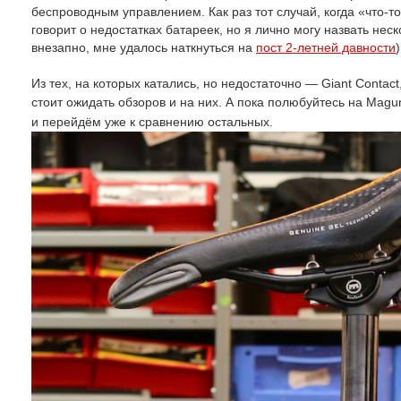
беспроводным управлением. Как раз тот случай, когда «что-то
говорит о недостатках батареек, но я лично могу назвать нес
внезапно, мне удалось наткнуться на
пост 2-летней давности
Из тех, на которых катались, но недостаточно — Giant Contact
стоит ожидать обзоров и на них. А пока полюбуйтесь на
Magur
и перейдём уже к сравнению остальных.