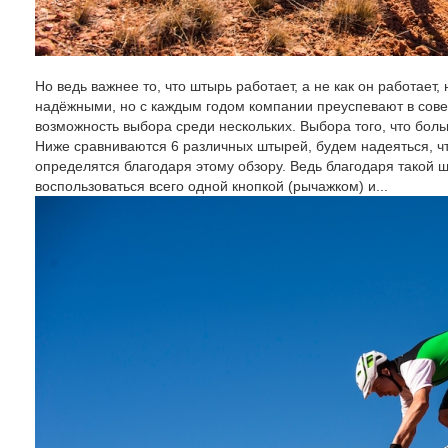
Но ведь важнее то, что штырь работает, а не как он работает
надёжными, но с каждым годом компании преуспевают в сове
возможность выбора среди нескольких. Выбора того, что бо
Ниже сравниваются 6 различных штырей, будем надеяться, чт
определятся благодаря этому обзору. Ведь благодаря такой ш
воспользоваться всего одной кнопкой (рычажком) и...